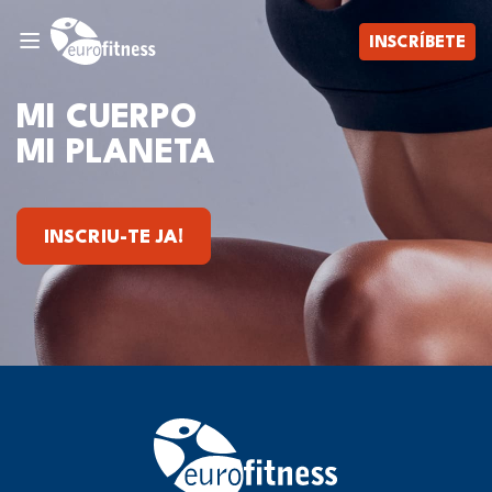
INSCRÍBETE
MI CUERPO
MI PLANETA
INSCRIU-TE JA!