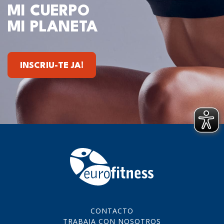
MI CUERPO
MI PLANETA
INSCRIU-TE JA!
CONTACTO
TRABAJA CON NOSOTROS