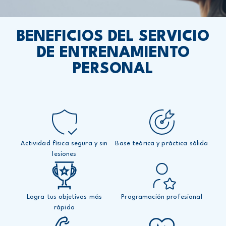
BENEFICIOS DEL SERVICIO
DE ENTRENAMIENTO
PERSONAL
Actividad física segura y sin
Base teórica y práctica sólida
lesiones
Logra tus objetivos más
Programación profesional
rápido