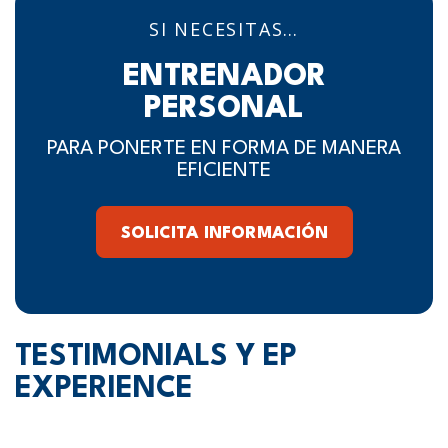
SI NECESITAS…
ENTRENADOR
PERSONAL
PARA PONERTE EN FORMA DE MANERA
EFICIENTE
SOLICITA INFORMACIÓN
TESTIMONIALS Y EP
EXPERIENCE