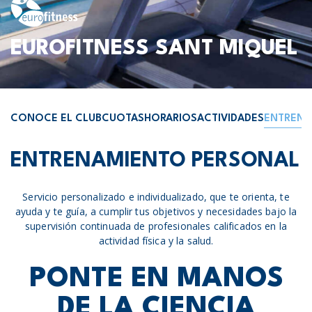
EUROFITNESS SANT MIQUEL
CONOCE EL CLUB
CUOTAS
HORARIOS
ACTIVIDADES
ENTRENA
ENTRENAMIENTO PERSONAL
Servicio personalizado e individualizado, que te orienta, te
ayuda y te guía, a cumplir tus objetivos y necesidades bajo la
supervisión continuada de profesionales calificados en la
actividad física y la salud.
PONTE EN MANOS
DE LA CIENCIA