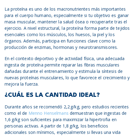
La proteína es uno de los macronutrientes más importantes
para el cuerpo humano, especialmente si tu objetivo es ganar
masa muscular, mantener la salud ósea o recuperarte tras el
ejercicio. A nivel estructural, la proteína forma parte de tejidos
esenciales como los músculos, los huesos, la piel y los
órganos. Además, participa en funciones clave como la
producción de enzimas, hormonas y neurotransmisores.
En el contexto deportivo y de actividad física, una adecuada
ingesta de proteína permite reparar las fibras musculares
dañadas durante el entrenamiento y estimula la síntesis de
nuevas proteínas musculares, lo que favorece el crecimiento y
mejora la fuerza.
¿CUÁL ES LA CANTIDAD IDEAL?
Durante años se recomendó 2,2 g/kg, pero estudios recientes
como el de
Menno Henselmans
demuestran que ingestas de
1,6 g/kg son suficientes para maximizar la hipertrofia en
personas activas. A partir de 1,8 g/kg, los beneficios
adicionales son mínimos, especialmente si llevas una vida