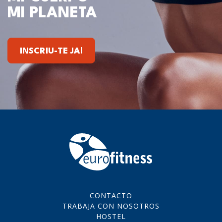
MI PLANETA
INSCRIU-TE JA!
CONTACTO
TRABAJA CON NOSOTROS
HOSTEL