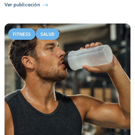
Ver publicación
FITNESS
SALUD