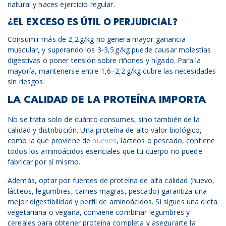
natural y haces ejercicio regular.
¿EL EXCESO ES ÚTIL O PERJUDICIAL?
Consumir más de 2,2 g/kg no genera mayor ganancia
muscular, y superando los 3‑3,5 g/kg puede causar molestias
digestivas o poner tensión sobre riñones y hígado. Para la
mayoría, mantenerse entre 1,6–2,2 g/kg cubre las necesidades
sin riesgos.
LA CALIDAD DE LA PROTEÍNA IMPORTA
No se trata solo de cuánto consumes, sino también de la
calidad y distribución. Una proteína de alto valor biológico,
como la que proviene de
huevos
, lácteos o pescado, contiene
todos los aminoácidos esenciales que tu cuerpo no puede
fabricar por sí mismo.
Además, optar por fuentes de proteína de alta calidad (huevo,
lácteos, legumbres, carnes magras, pescado) garantiza una
mejor digestibilidad y perfil de aminoácidos. Si sigues una dieta
vegetariana o vegana, conviene combinar legumbres y
cereales para obtener proteína completa y asegurarte la