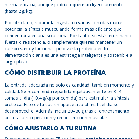
misma eficacia, aunque podría requerir un ligero aumento
(hasta 2 g/kg).
Por otro lado, repartir la ingesta en varias comidas diarias
potencia la síntesis muscular de forma más eficiente que
concentrarla en una sola toma. Por tanto, si estás entrenando
fuerza o resistencia, o simplemente quieres mantener un
cuerpo sano y funcional, priorizar la proteína en tu
alimentación diaria es una estrategia inteligente y sostenible a
largo plazo.
CÓMO DISTRIBUIR LA PROTEÍNA
La entrada adecuada no solo es cantidad, también momento y
calidad. Se recomienda repartirla equitativamente en 3–4
tomas al día (~0,4 g/kg por comida) para estimular la síntesis
proteica. Esto evita que un aporte alto al final del día se
desaproveche. Además, incluir 20–30 g tras el entrenamiento
acelera la recuperación y reconstrucción muscular.
CÓMO AJUSTARLO A TU RUTINA
Supongamos que pesas 75 kg y buscas
proteína para ganar