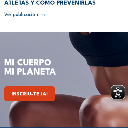
ATLETAS Y CÓMO PREVENIRLAS
Ver publicación
MI CUERPO
MI PLANETA
INSCRIU-TE JA!