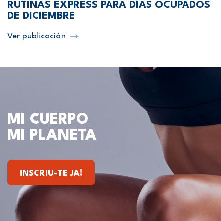
RUTINAS EXPRESS PARA DÍAS OCUPADOS
DE DICIEMBRE
Ver publicación
MI CUERPO
MI PLANETA
INSCRIU-TE JA!