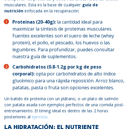
musculares. Esta es la base de cualquier
guía de
nutrición
enfocada en la recuperación.
Proteínas (20-40g):
la cantidad ideal para
maximizar la síntesis de proteínas musculares.
Fuentes excelentes son el suero de leche (whey
protein), el pollo, el pescado, los huevos o las
legumbres. Para profundizar, puedes consultar
nuestra guía de suplementos.
Carbohidratos (0.8-1.2g por kg de peso
corporal):
opta por carbohidratos de alto índice
glucémico para una rápida reposición. Arroz blanco,
patatas, pasta o fruta son opciones excelentes.
Un batido de proteína con un plátano, o un plato de salmón
con patata asada son ejemplos perfectos de una comida post-
entrenamiento. El timing ideal es dentro de las 2 horas
posteriores al
ejercicio
.
LA HIDRATACIÓN: EL NUTRIENTE