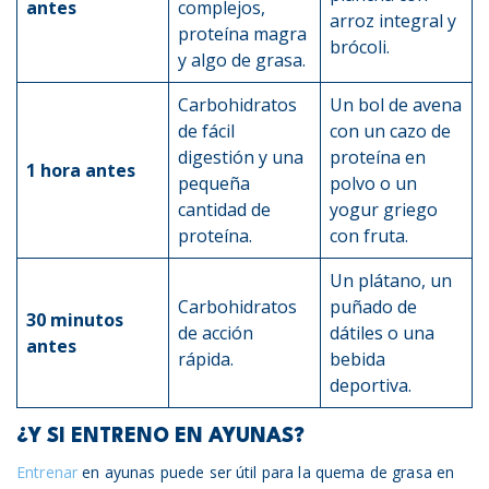
antes
complejos,
arroz integral y
proteína magra
brócoli.
y algo de grasa.
Carbohidratos
Un bol de avena
de fácil
con un cazo de
digestión y una
proteína en
1 hora antes
pequeña
polvo o un
cantidad de
yogur griego
proteína.
con fruta.
Un plátano, un
Carbohidratos
puñado de
30 minutos
de acción
dátiles o una
antes
rápida.
bebida
deportiva.
¿Y SI ENTRENO EN AYUNAS?
Entrenar
en ayunas puede ser útil para la quema de grasa en