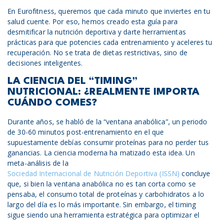
En Eurofitness, queremos que cada minuto que inviertes en tu
salud cuente. Por eso, hemos creado esta guía para
desmitificar la nutrición deportiva y darte herramientas
prácticas para que potencies cada entrenamiento y aceleres tu
recuperación. No se trata de dietas restrictivas, sino de
decisiones inteligentes.
LA CIENCIA DEL “TIMING”
NUTRICIONAL: ¿REALMENTE IMPORTA
CUÁNDO COMES?
Durante años, se habló de la “ventana anabólica”, un periodo
de 30-60 minutos post-entrenamiento en el que
supuestamente debías consumir proteínas para no perder tus
ganancias. La ciencia moderna ha matizado esta idea. Un
meta-análisis de la
Sociedad Internacional de Nutrición Deportiva (ISSN)
concluye
que, si bien la ventana anabólica no es tan corta como se
pensaba, el consumo total de proteínas y carbohidratos a lo
largo del día es lo más importante. Sin embargo, el timing
sigue siendo una herramienta estratégica para optimizar el