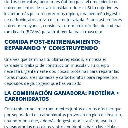
ciertos contextos, pero no es óptimo para el rendimiento en
entrenamientos de alta intensidad o fuerza. Si tu objetivo es
levantar más peso o correr más rápido, una pequeña ingesta
de carbohidratos previa es tu mejor aliada. Si aun así prefieres
entrenar en ayunas, considera tomar aminoácidos de cadena
ramificada (BCAAs) para proteger la masa muscular.
COMIDA POST-ENTRENAMIENTO:
REPARANDO Y CONSTRUYENDO
Una vez que terminas tu última repetición, empieza el
verdadero trabajo de construcción muscular. Tu cuerpo
necesita urgentemente dos cosas: proteínas para reparar las
fibras musculares dañadas y carbohidratos para reponer los
depósitos de glucógeno que has vaciado.
LA COMBINACIÓN GANADORA: PROTEÍNA +
CARBOHIDRATOS
Consumir ambos macronutrientes juntos es más efectivo que
por separado. Los carbohidratos provocan un pico de insulina,
una hormona que, además de gestionar el azúcar, ayuda a
transportar las proteínas y otros nutrientes hacia las células