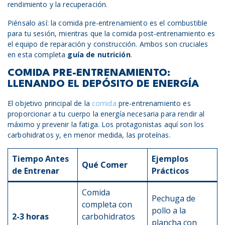
rendimiento y la recuperación.
Piénsalo así: la comida pre-entrenamiento es el combustible
para tu sesión, mientras que la comida post-entrenamiento es
el equipo de reparación y construcción. Ambos son cruciales
en esta completa
guía de nutrición
.
COMIDA PRE-ENTRENAMIENTO:
LLENANDO EL DEPÓSITO DE ENERGÍA
El objetivo principal de la
comida
pre-entrenamiento es
proporcionar a tu cuerpo la energía necesaria para rendir al
máximo y prevenir la fatiga. Los protagonistas aquí son los
carbohidratos y, en menor medida, las proteínas.
Tiempo Antes
Ejemplos
Qué Comer
de Entrenar
Prácticos
Comida
Pechuga de
completa con
pollo a la
2-3 horas
carbohidratos
plancha con