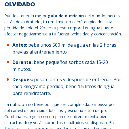
OLVIDADO
Puedes tener la mejor
guía de nutrición
del mundo, pero si
estás deshidratado, tu rendimiento caerá en picado. Una
pérdida de solo el 2% de tu peso corporal en agua puede
afectar negativamente a tu fuerza, velocidad y concentración.
Antes:
bebe unos 500 ml de agua en las 2 horas
previas al entrenamiento.
Durante:
bebe pequeños sorbos cada 15-20
minutos.
Después:
pésate antes y después de entrenar. Por
cada kilogramo perdido, bebe 1.5 litros de agua
para rehidratarte.
La nutrición no tiene por qué ser complicada. Empieza por
aplicar estos principios básicos y escucha a tu cuerpo.
Combina esta guía con un plan de entrenamiento bien
estructurado y verás cómo tus resultados se disparan. En
Eurofitness
, estamos para ayudarte a alcanzar tus metas,