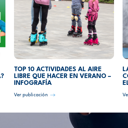
TOP 10 ACTIVIDADES AL AIRE
L
A?
LIBRE QUE HACER EN VERANO –
C
INFOGRAFÍA
E
Ver publicación
Ve