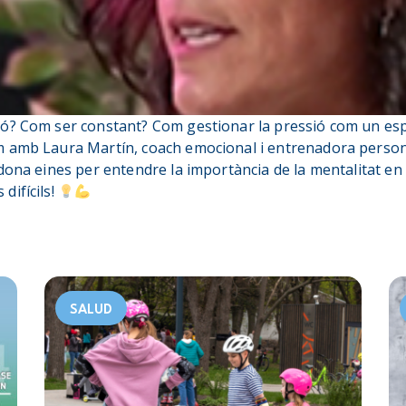
ó? Com ser constant? Com gestionar la pressió com un espo
 amb Laura Martín, coach emocional i entrenadora persona
dona eines per entendre la importància de la mentalitat en
difícils!
SALUD