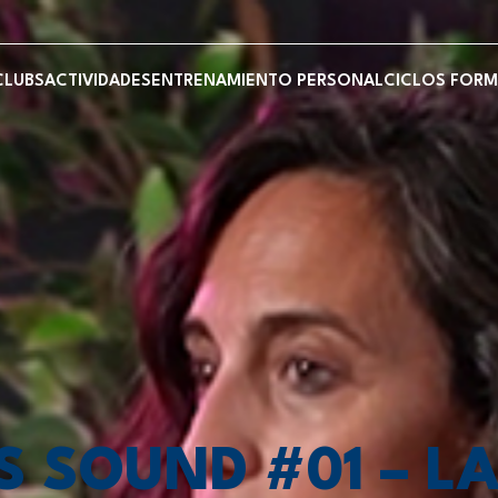
CLUBS
ACTIVIDADES
ENTRENAMIENTO PERSONAL
CICLOS FORM
S SOUND #01 – L