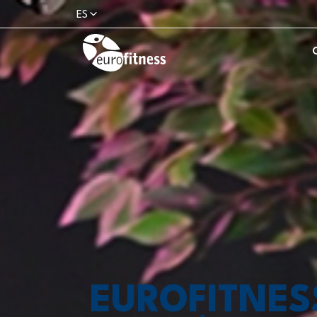
ES
EUROFITNES