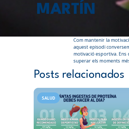
MARTÍN
Com mantenir la motivaci
aquest episodi conversem
motivació esportiva. Ens 
superar els moments més 
Posts relacionados
SALUD