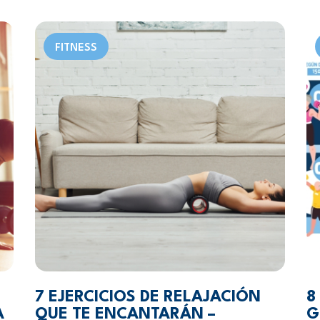
FITNESS
7 EJERCICIOS DE RELAJACIÓN
8
A
QUE TE ENCANTARÁN –
G