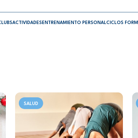
CLUBS
ACTIVIDADES
ENTRENAMIENTO PERSONAL
CICLOS FORM
SALUD