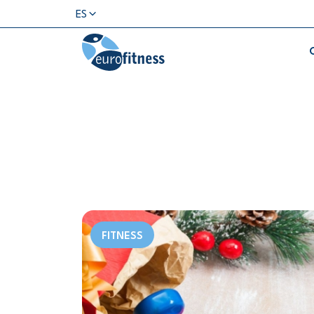
ES
FITNESS