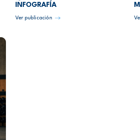
INFOGRAFÍA
M
Ver publicación
Ve