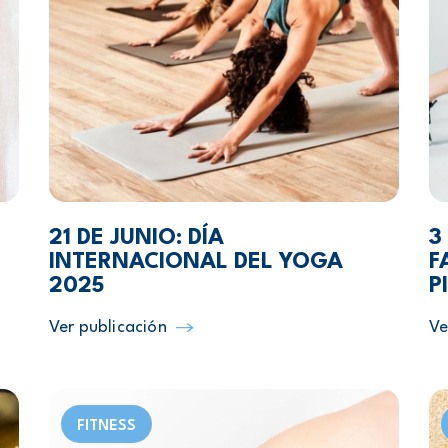
21 DE JUNIO: DÍA
3
INTERNACIONAL DEL YOGA
F
2025
P
Ver publicación
Ve
FITNESS