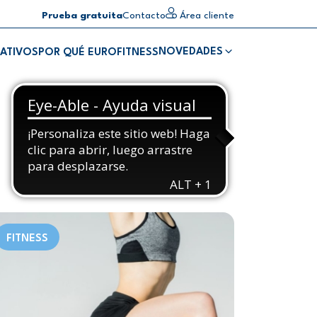
Prueba gratuita
Contacto
Área cliente
NOVEDADES
ATIVOS
POR QUÉ EUROFITNESS
FITNESS