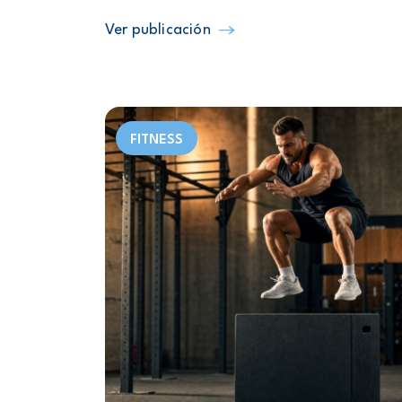
Ver publicación
FITNESS