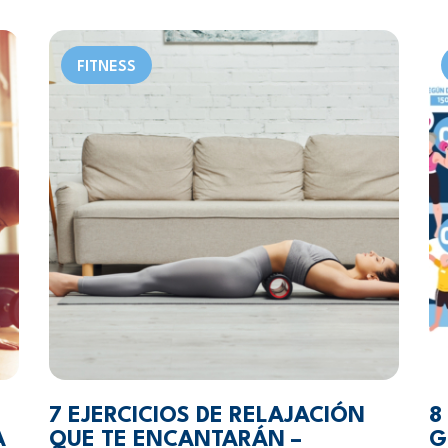
FITNESS
7 EJERCICIOS DE RELAJACIÓN
8
A
QUE TE ENCANTARÁN –
G