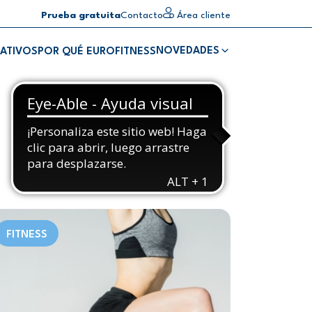
Prueba gratuita
Contacto
Área cliente
NOVEDADES
ATIVOS
POR QUÉ EUROFITNESS
FITNESS