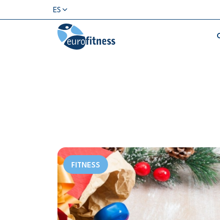
ES
FITNESS