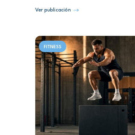
Ver publicación
FITNESS