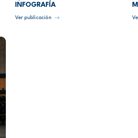
INFOGRAFÍA
M
Ver publicación
Ve