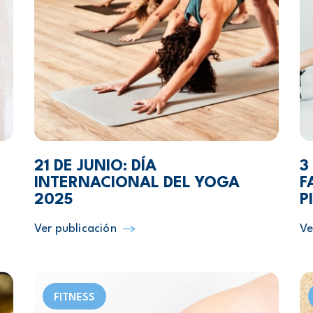
21 DE JUNIO: DÍA
3
INTERNACIONAL DEL YOGA
F
2025
P
Ver publicación
Ve
FITNESS