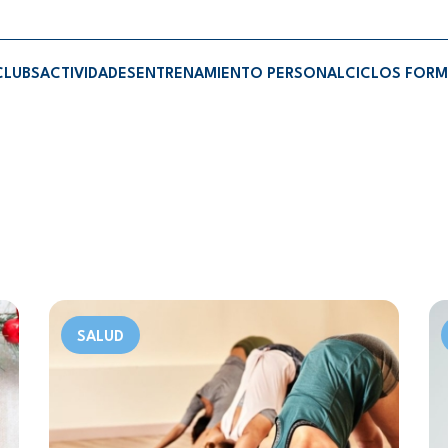
CLUBS
ACTIVIDADES
ENTRENAMIENTO PERSONAL
CICLOS FORM
SALUD