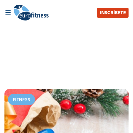
INSCRÍBETE
FITNESS