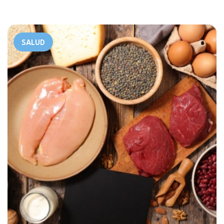
SALUD