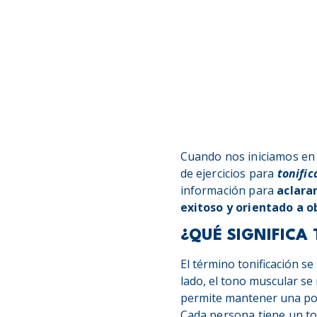
Cuando nos iniciamos en e
de ejercicios para
tonific
información para
aclara
exitoso y orientado a o
¿QUÉ SIGNIFICA 
El término tonificación se 
lado, el tono muscular se 
permite mantener una pos
Cada persona tiene un to