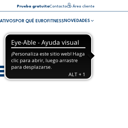
Prueba gratuita
Contacto
Área cliente
NOVEDADES
ATIVOS
POR QUÉ EUROFITNESS
ES LA