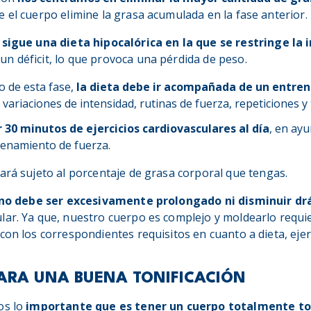
 el cuerpo elimine la grasa acumulada en la fase anterior.
 sigue una dieta hipocalórica en la que se restringe la 
n déficit, lo que provoca una pérdida de peso.
o de esta fase,
la dieta debe ir acompañada de un entren
variaciones de intensidad, rutinas de fuerza, repeticiones y
30 minutos de ejercicios cardiovasculares al día
, en ay
renamiento de fuerza.
ará sujeto al porcentaje de grasa corporal que tengas.
no debe ser excesivamente prolongado ni disminuir d
lar. Ya que, nuestro cuerpo es complejo y moldearlo requi
on los correspondientes requisitos en cuanto a dieta, ejerci
ARA UNA BUENA TONIFICACIÓN
os lo
importante que es tener un cuerpo totalmente ton