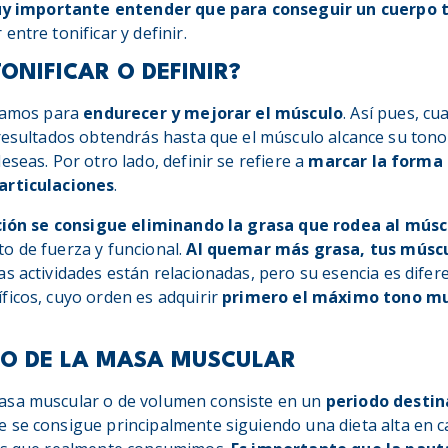
y importante entender que para conseguir un cuerpo 
entre tonificar y definir.
ONIFICAR O DEFINIR?
ajamos para
endurecer y mejorar el músculo
. Así pues, cu
 resultados obtendrás hasta que el músculo alcance su ton
eseas. Por otro lado, definir se refiere a
marcar la forma 
articulaciones
.
ción se consigue eliminando la grasa que rodea al músc
o de fuerza y funcional.
Al quemar más grasa, tus músc
as actividades están relacionadas, pero su esencia es dife
ficos, cuyo orden es adquirir
primero el máximo tono mus
TO DE LA MASA MUSCULAR
asa muscular o de volumen consiste en un
periodo destin
se se consigue principalmente siguiendo una dieta alta en c