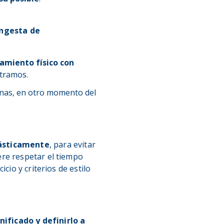
ingesta de
amiento físico con
 tramos.
unas, en otro momento del
rásticamente
, para evitar
ere respetar el tiempo
cio y criterios de estilo
ificado y definirlo a