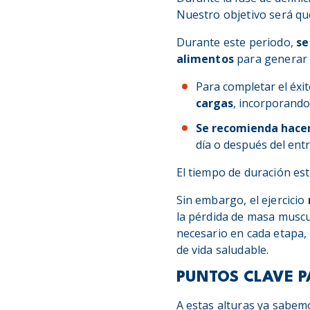
Nuestro objetivo será que
Durante este periodo,
se
alimentos
para generar u
Para completar el éxit
cargas
, incorporando 
Se recomienda hacer 
día o después del ent
El tiempo de duración est
Sin embargo, el ejercicio
la pérdida de masa muscu
necesario en cada etapa, c
de vida saludable.
PUNTOS CLAVE P
A estas alturas ya sabem