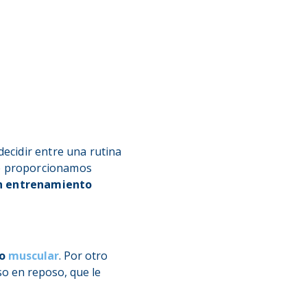
decidir entre una rutina
 te proporcionamos
un entrenamiento
no
muscular
. Por otro
uso en reposo, que le