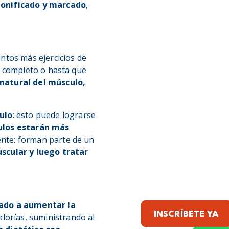
tonificado y marcado
,
antos más ejercicios de
o completo o hasta que
natural del músculo,
ulo
: esto puede lograrse
ulos estarán más
rente: forman parte de un
cular y luego tratar
ado a aumentar la
INSCRÍBETE YA
alorías, suministrando al