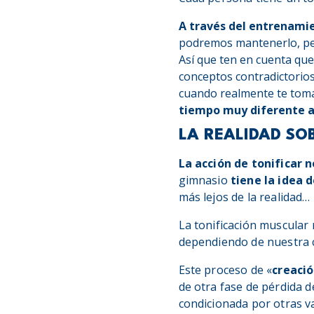
A través del entrenamie
podremos mantenerlo, per
Así que ten en cuenta que
conceptos contradictorio
cuando realmente te toma
tiempo muy diferente a
LA REALIDAD SOB
La acción de tonificar
gimnasio
tiene la idea 
más lejos de la realidad…
La tonificación muscular
dependiendo de nuestra co
Este proceso de «
creaci
de otra fase de pérdida de
condicionada por otras v