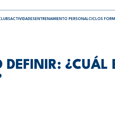
CLUBS
ACTIVIDADES
ENTRENAMIENTO PERSONAL
CICLOS FORM
 DEFINIR: ¿CUÁL 
?