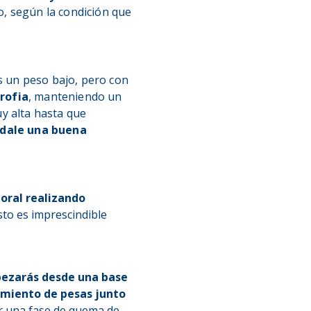
o, según la condición que
s un peso bajo, pero con
rofia
, manteniendo un
y alta hasta que
dale una buena
oral realizando
sto es imprescindible
ezarás desde una base
miento de pesas junto
ar una fase de quema de