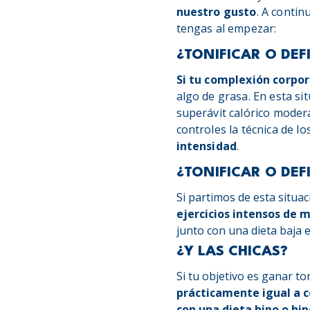
nuestro gusto
. A conti
tengas al empezar:
¿TONIFICAR O DEF
Si tu complexión corpor
algo de grasa. En esta s
superávit calórico moder
controles la técnica de l
intensidad
.
¿TONIFICAR O DEF
Si partimos de esta situac
ejercicios intensos de 
junto con una dieta baja e
¿Y LAS CHICAS?
Si tu objetivo es ganar to
prácticamente igual a c
con una dieta hipo o hip