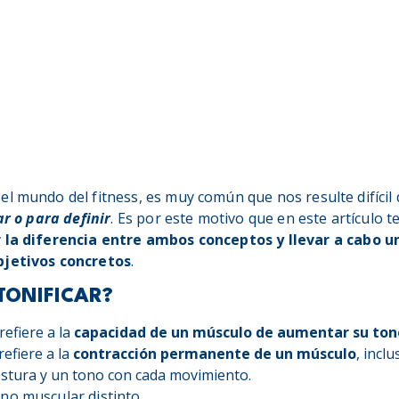
l mundo del fitness, es muy común que nos resulte difícil 
ar o para definir
. Es por este motivo que en este artículo
r la diferencia entre ambos conceptos y llevar a cabo 
bjetivos concretos
.
TONIFICAR?
refiere a la
capacidad de un músculo de aumentar su to
refiere a la
contracción permanente de un músculo
, incl
tura y un tono con cada movimiento.
no muscular distinto.