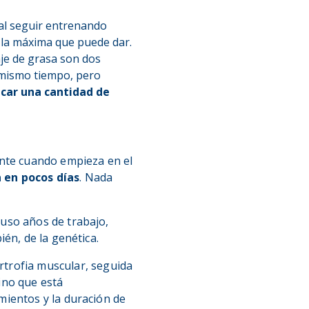
 al seguir entrenando
 la máxima que puede dar.
aje de grasa son dos
 mismo tiempo, pero
car una cantidad de
nte cuando empieza en el
a en pocos días
. Nada
uso años de trabajo,
én, de la genética.
rtrofia muscular, seguida
sino que está
mientos y la duración de