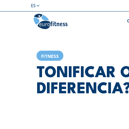
ES
FITNESS
TONIFICAR O
DIFERENCIA