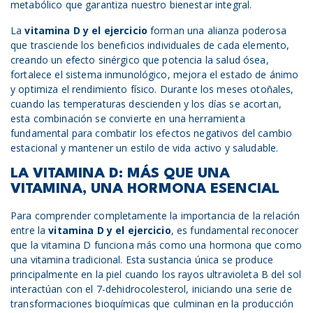
metabólico que garantiza nuestro bienestar integral.
La
vitamina D y el ejercicio
forman una alianza poderosa
que trasciende los beneficios individuales de cada elemento,
creando un efecto sinérgico que potencia la salud ósea,
fortalece el sistema inmunológico, mejora el estado de ánimo
y optimiza el rendimiento físico. Durante los meses otoñales,
cuando las temperaturas descienden y los días se acortan,
esta combinación se convierte en una herramienta
fundamental para combatir los efectos negativos del cambio
estacional y mantener un estilo de vida activo y saludable.
LA VITAMINA D: MÁS QUE UNA
VITAMINA, UNA HORMONA ESENCIAL
Para comprender completamente la importancia de la relación
entre la
vitamina D y el ejercicio
, es fundamental reconocer
que la vitamina D funciona más como una hormona que como
una vitamina tradicional. Esta sustancia única se produce
principalmente en la piel cuando los rayos ultravioleta B del sol
interactúan con el 7-dehidrocolesterol, iniciando una serie de
transformaciones bioquímicas que culminan en la producción