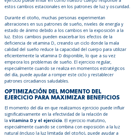
ejercicio puede influir en cómo nuestro cuerpo responde a
estos cambios estacionales en los patrones de luz y oscuridad.
Durante el otoño, muchas personas experimentan
alteraciones en sus patrones de sueño, niveles de energía y
estado de ánimo debido a los cambios en la exposición a la
luz. Estos cambios pueden exacerbar los efectos de la
deficiencia de vitamina D, creando un ciclo donde la mala
calidad del sueño reduce la capacidad del cuerpo para utilizar
eficientemente la vitamina D disponible, lo que a su vez
empeora los problemas de sueño. El ejercicio regular,
especialmente cuando se realiza en momentos estratégicos
del día, puede ayudar a romper este ciclo y restablecer
patrones circadianos saludables.
OPTIMIZACIÓN DEL MOMENTO DEL
EJERCICIO PARA MAXIMIZAR BENEFICIOS
El momento del día en que realizamos ejercicio puede influir
significativamente en la efectividad de la relación de
la
vitamina D y
el
ejercicio
. El ejercicio matutino,
especialmente cuando se combina con exposición a la luz
natural (incluso la luz limitada del otoño), puede ayudar a