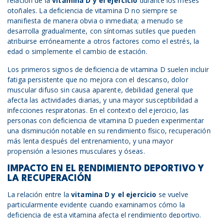
relación de la
vitamina D y
el
ejercicio
durante los meses
otoñales. La deficiencia de vitamina D no siempre se
manifiesta de manera obvia o inmediata; a menudo se
desarrolla gradualmente, con síntomas sutiles que pueden
atribuirse erróneamente a otros factores como el estrés, la
edad o simplemente el cambio de estación.
Los primeros signos de deficiencia de vitamina D suelen incluir
fatiga persistente que no mejora con el descanso, dolor
muscular difuso sin causa aparente, debilidad general que
afecta las actividades diarias, y una mayor susceptibilidad a
infecciones respiratorias. En el contexto del ejercicio, las
personas con deficiencia de vitamina D pueden experimentar
una disminución notable en su rendimiento físico, recuperación
más lenta después del entrenamiento, y una mayor
propensión a lesiones musculares y óseas.
IMPACTO EN EL RENDIMIENTO DEPORTIVO Y
LA RECUPERACIÓN
La relación entre la
vitamina D y
el
ejercicio
se vuelve
particularmente evidente cuando examinamos cómo la
deficiencia de esta vitamina afecta el rendimiento deportivo.