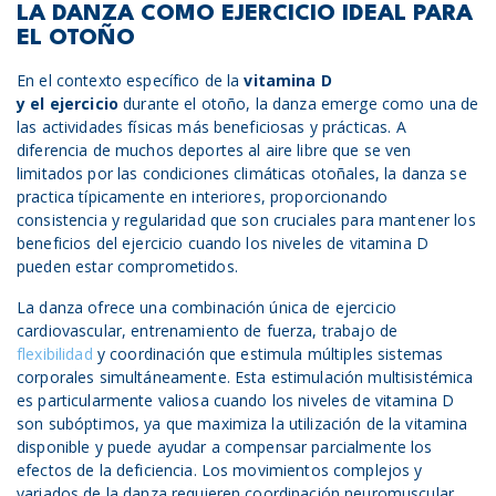
LA DANZA COMO EJERCICIO IDEAL PARA
EL OTOÑO
En el contexto específico de la
vitamina D
y
el
ejercicio
durante el otoño, la danza emerge como una de
las actividades físicas más beneficiosas y prácticas. A
diferencia de muchos deportes al aire libre que se ven
limitados por las condiciones climáticas otoñales, la danza se
practica típicamente en interiores, proporcionando
consistencia y regularidad que son cruciales para mantener los
beneficios del ejercicio cuando los niveles de vitamina D
pueden estar comprometidos.
La danza ofrece una combinación única de ejercicio
cardiovascular, entrenamiento de fuerza, trabajo de
flexibilidad
y coordinación que estimula múltiples sistemas
corporales simultáneamente. Esta estimulación multisistémica
es particularmente valiosa cuando los niveles de vitamina D
son subóptimos, ya que maximiza la utilización de la vitamina
disponible y puede ayudar a compensar parcialmente los
efectos de la deficiencia. Los movimientos complejos y
variados de la danza requieren coordinación neuromuscular