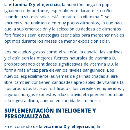
la
vitamina D y
el
ejercicio
, la nutrición juega un papel
igualmente importante, especialmente durante el otoño
cuando la síntesis solar está limitada. La vitamina D se
encuentra naturalmente en muy pocos alimentos, lo que hace
que la suplementación y la selección cuidadosa de alimentos
fortificados sean estrategias esenciales para mantener niveles
óptimos durante los meses de menor exposición solar.
Los pescados grasos como el salmón, la caballa, las sardinas
y el atún son las mejores fuentes naturales de vitamina D,
proporcionando cantidades significativas de vitamina D3, la
forma más eficaz para elevar los niveles sanguíneos. Los
huevos, especialmente las yemas de gallinas criadas al aire
libre, también contienen cantidades apreciables de vitamina D.
Los productos lácteos fortificados, los cereales enriquecidos y
algunos hongos expuestos a luz ultravioleta pueden contribuir
a la ingesta diaria, aunque en cantidades menores.
SUPLEMENTACIÓN INTELIGENTE Y
PERSONALIZADA
En el contexto de la
vitamina D y
el
ejercicio
, la