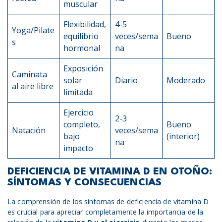
muscular
Flexibilidad,
4-5
Yoga/Pilate
equilibrio
veces/sema
Bueno
s
hormonal
na
Exposición
Caminata
solar
Diario
Moderado
al aire libre
limitada
Ejercicio
2-3
completo,
Bueno
Natación
veces/sema
bajo
(interior)
na
impacto
DEFICIENCIA DE VITAMINA D EN OTOÑO:
SÍNTOMAS Y CONSECUENCIAS
La comprensión de los síntomas de deficiencia de vitamina D
es crucial para apreciar completamente la importancia de la