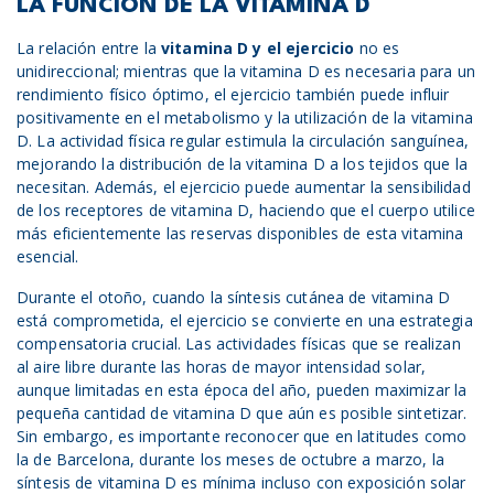
LA FUNCIÓN DE LA VITAMINA D
La relación entre la
vitamina D y
el
ejercicio
no es
unidireccional; mientras que la vitamina D es necesaria para un
rendimiento físico óptimo, el ejercicio también puede influir
positivamente en el metabolismo y la utilización de la vitamina
D. La actividad física regular estimula la circulación sanguínea,
mejorando la distribución de la vitamina D a los tejidos que la
necesitan. Además, el ejercicio puede aumentar la sensibilidad
de los receptores de vitamina D, haciendo que el cuerpo utilice
más eficientemente las reservas disponibles de esta vitamina
esencial.
Durante el otoño, cuando la síntesis cutánea de vitamina D
está comprometida, el ejercicio se convierte en una estrategia
compensatoria crucial. Las actividades físicas que se realizan
al aire libre durante las horas de mayor intensidad solar,
aunque limitadas en esta época del año, pueden maximizar la
pequeña cantidad de vitamina D que aún es posible sintetizar.
Sin embargo, es importante reconocer que en latitudes como
la de Barcelona, durante los meses de octubre a marzo, la
síntesis de vitamina D es mínima incluso con exposición solar