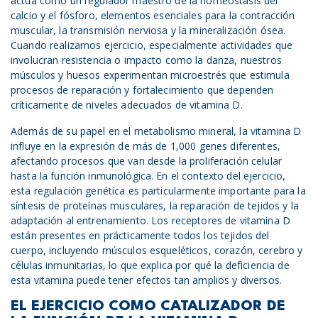
actúa como un regulador maestro de la homeostasis del
calcio y el fósforo, elementos esenciales para la contracción
muscular, la transmisión nerviosa y la mineralización ósea.
Cuando realizamos ejercicio, especialmente actividades que
involucran resistencia o impacto como la danza, nuestros
músculos y huesos experimentan microestrés que estimula
procesos de reparación y fortalecimiento que dependen
críticamente de niveles adecuados de vitamina D.
Además de su papel en el metabolismo mineral, la vitamina D
influye en la expresión de más de 1,000 genes diferentes,
afectando procesos que van desde la proliferación celular
hasta la función inmunológica. En el contexto del ejercicio,
esta regulación genética es particularmente importante para la
síntesis de proteínas musculares, la reparación de tejidos y la
adaptación al entrenamiento. Los receptores de vitamina D
están presentes en prácticamente todos los tejidos del
cuerpo, incluyendo músculos esqueléticos, corazón, cerebro y
células inmunitarias, lo que explica por qué la deficiencia de
esta vitamina puede tener efectos tan amplios y diversos.
EL EJERCICIO COMO CATALIZADOR DE