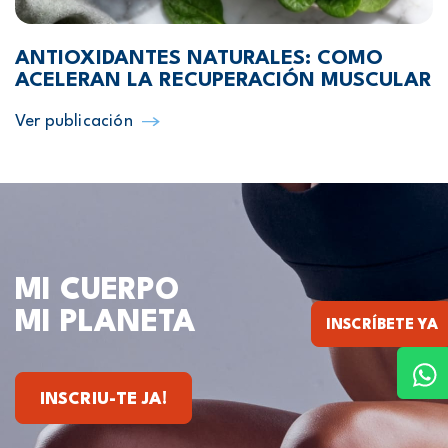
ANTIOXIDANTES NATURALES: COMO
ACELERAN LA RECUPERACIÓN MUSCULAR
Ver publicación
MI CUERPO
MI PLANETA
INSCRÍBETE YA
INSCRIU-TE JA!