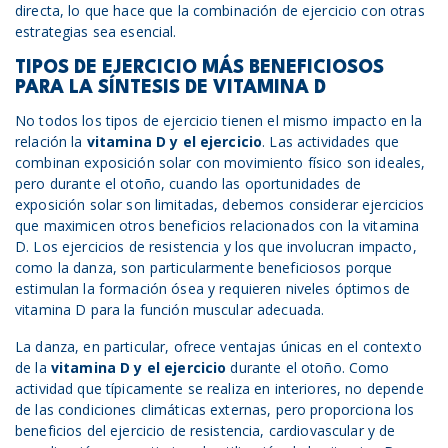
directa, lo que hace que la combinación de ejercicio con otras
estrategias sea esencial.
TIPOS DE EJERCICIO MÁS BENEFICIOSOS
PARA LA SÍNTESIS DE VITAMINA D
No todos los tipos de ejercicio tienen el mismo impacto en la
relación la
vitamina D y
el
ejercicio
. Las actividades que
combinan exposición solar con movimiento físico son ideales,
pero durante el otoño, cuando las oportunidades de
exposición solar son limitadas, debemos considerar ejercicios
que maximicen otros beneficios relacionados con la vitamina
D. Los ejercicios de resistencia y los que involucran impacto,
como la danza, son particularmente beneficiosos porque
estimulan la formación ósea y requieren niveles óptimos de
vitamina D para la función muscular adecuada.
La danza, en particular, ofrece ventajas únicas en el contexto
de la
vitamina D y
el
ejercicio
durante el otoño. Como
actividad que típicamente se realiza en interiores, no depende
de las condiciones climáticas externas, pero proporciona los
beneficios del ejercicio de resistencia, cardiovascular y de