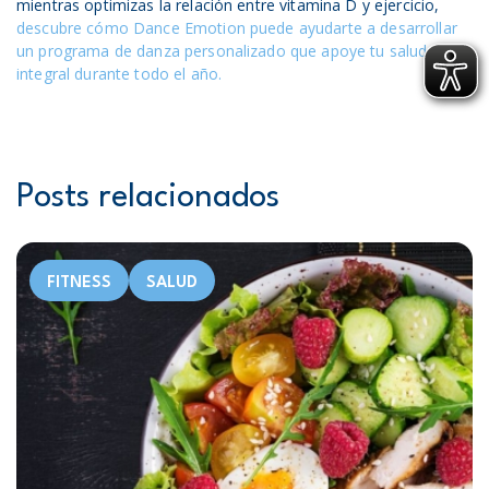
mientras optimizas la relación entre vitamina D y ejercicio,
descubre cómo Dance Emotion puede ayudarte a desarrollar
un programa de danza personalizado que apoye tu salud
integral durante todo el año.
Posts relacionados
FITNESS
SALUD