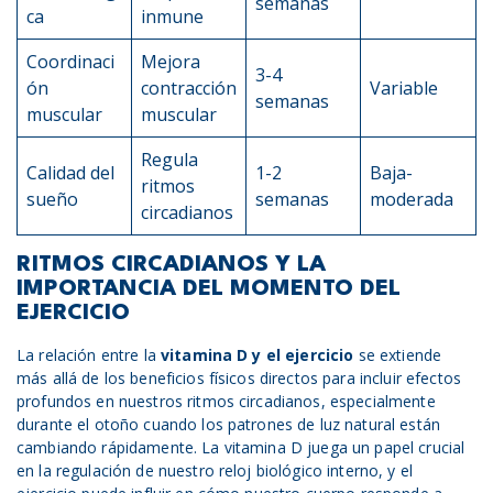
semanas
ca
inmune
Coordinaci
Mejora
3-4
ón
contracción
Variable
semanas
muscular
muscular
Regula
Calidad del
1-2
Baja-
ritmos
sueño
semanas
moderada
circadianos
RITMOS CIRCADIANOS Y LA
IMPORTANCIA DEL MOMENTO DEL
EJERCICIO
La relación entre la
vitamina D y
el
ejercicio
se extiende
más allá de los beneficios físicos directos para incluir efectos
profundos en nuestros ritmos circadianos, especialmente
durante el otoño cuando los patrones de luz natural están
cambiando rápidamente. La vitamina D juega un papel crucial
en la regulación de nuestro reloj biológico interno, y el