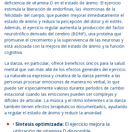
deficiencia de vitamina D en el estado de ánimo. El ejercicio
estimula la liberación de endorfinas, las «hormonas de la
felicidad» del cuerpo, que pueden mejorar inmediatamente el
estado de ánimo y reducir la percepción del dolor y el estrés.
Además, el ejercicio regular aumenta la producción del factor
neurotrófico derivado del cerebro (BDNF), una proteína que
promueve el crecimiento y la supervivencia de las neuronas y
está asociada con la mejora del estado de ánimo y la función
cognitiva.
La danza, en particular, ofrece beneficios únicos para la salud
mental que van más allá de los efectos generales del ejercicio.
La naturaleza expresiva y creativa de la danza permite a las
personas procesar emociones de manera no verbal, lo que
puede ser especialmente valioso durante períodos de cambio
estacional cuando las emociones pueden ser complejas y
difíciles de articular. La música y el ritmo inherentes a la danza
también tienen efectos terapéuticos documentados, ayudando
a regular el estado de ánimo y reducir la ansiedad.
•
Síntesis optimizada:
El ejercicio mejora la
utilización de vitamina D disponible