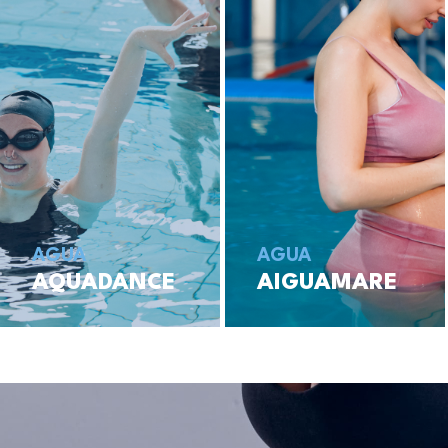
AGUA
AGUA
AQUADANCE
AIGUAMARE