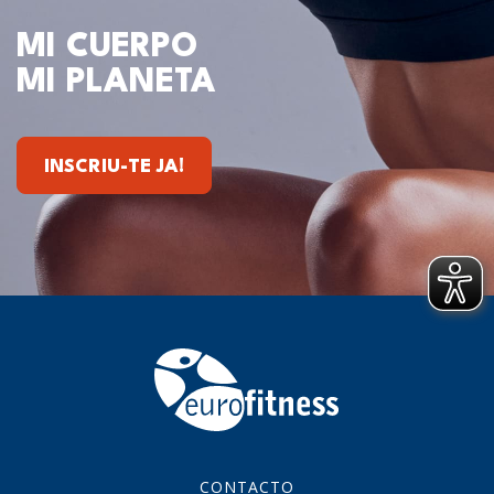
MI CUERPO
MI PLANETA
INSCRIU-TE JA!
CONTACTO