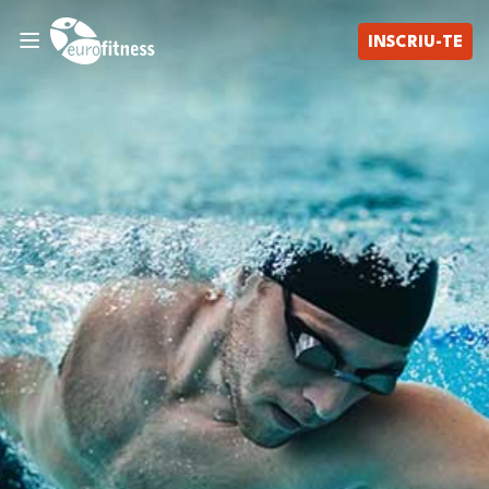
INSCRIU-TE