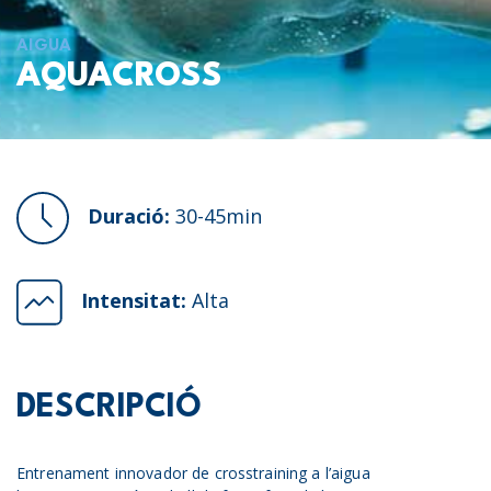
AIGUA
AQUACROSS
Duració:
30-45min
Intensitat:
Alta
DESCRIPCIÓ
Entrenament innovador de crosstraining a l’aigua