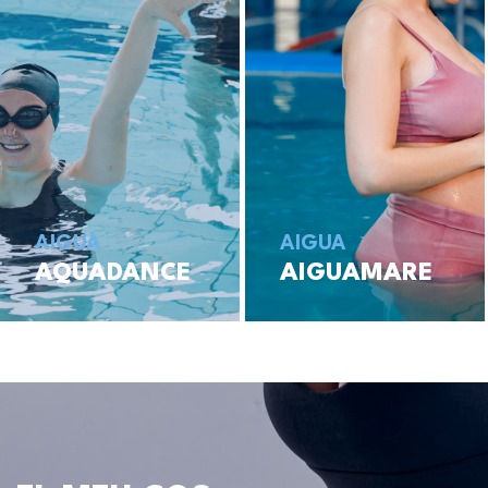
AIGUA
AIGUA
AQUADANCE
AIGUAMARE