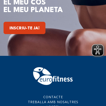
EL MEU COS
EL MEU PLANETA
INSCRIU-TE JA!
CONTACTE
TREBALLA AMB NOSALTRES