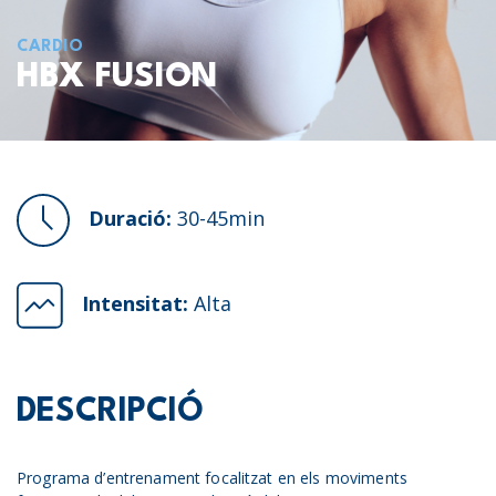
CARDIO
HBX FUSION
Duració:
30-45min
Intensitat:
Alta
DESCRIPCIÓ
Programa d’entrenament focalitzat en els moviments