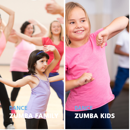
DANCE
DANCE
ZUMBA FAMILY
ZUMBA KIDS