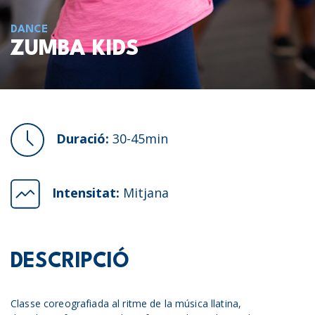
DANCE
ZUMBA KIDS
Duració:
30-45min
Intensitat:
Mitjana
DESCRIPCIÓ
Classe coreografiada al ritme de la música llatina,