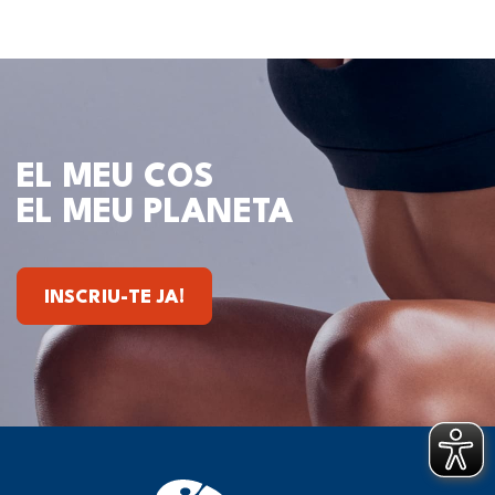
EL MEU COS
EL MEU PLANETA
INSCRIU-TE JA!