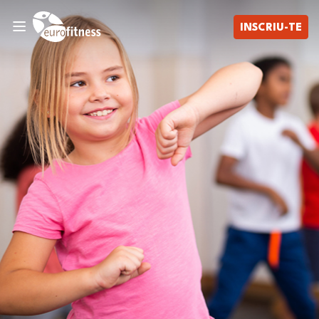
INSCRIU-TE