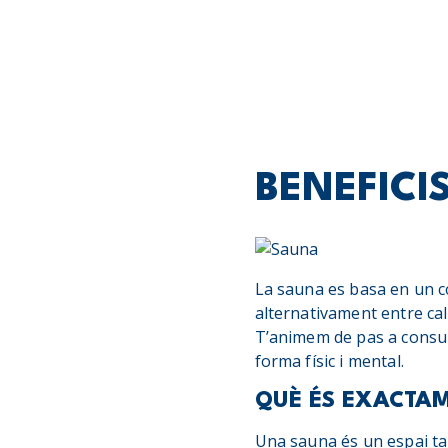
BENEFICI
La sauna es basa en un c
alternativament entre cale
T’animem de pas a consult
forma físic i mental.
QUÈ ÉS EXACTA
Una sauna és un espai ta