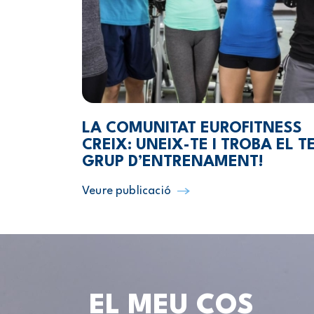
LA COMUNITAT EUROFITNESS
CREIX: UNEIX-TE I TROBA EL T
GRUP D’ENTRENAMENT!
Veure publicació
EL MEU COS