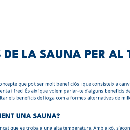
S DE LA SAUNA PER AL
oncepte que pot ser molt beneficiós i que consisteix a can
nta i fred. És així que volem parlar-te d’alguns beneficis de
ar els beneficis del ioga com a formes alternatives de millo
MENT UNA SAUNA?
ncat que es troba a una alta temperatura. Amb això, s’ac