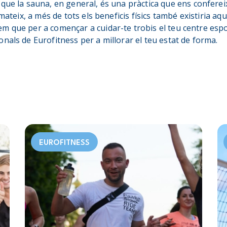
que la sauna, en general, és una pràctica que ens conferei
 mateix, a més de tots els beneficis físics també existiria aqu
m que per a començar a cuidar-te trobis el teu centre espo
nals de Eurofitness per a millorar el teu estat de forma.
EUROFITNESS