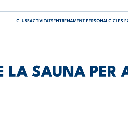
CLUBS
ACTIVITATS
ENTRENAMENT PERSONAL
CICLES 
E LA SAUNA PER 