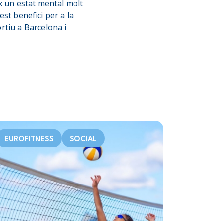
x un estat mental molt
est benefici per a la
rtiu a Barcelona i
EUROFITNESS
SOCIAL