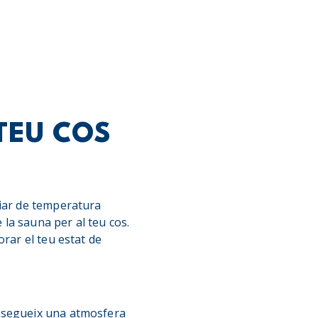
 TEU COS
viar de temperatura
 la sauna per al teu cos.
rar el teu estat de
onsegueix una atmosfera