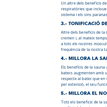
Un altre dels beneficis d
respiratòries que incloue
sistema i els sins paranas
3.- TONIFICACIÓ 
Altre dels beneficis de l
cremen i, al mateix temps 
a tots els nostres múscul
freqüència de la nostra t
4.- MILLORA LA S
Els beneficis de la sauna 
batecs augmenten amb una
respecte al batec que en 
per extensió, el seu fun
5.- MILLORA EL N
Tots els beneficis de la s