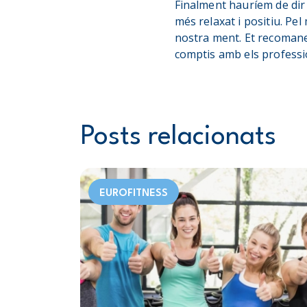
Finalment hauríem de dir 
més relaxat i positiu. Pel
nostra ment. Et recomane
comptis amb els professio
Posts relacionats
EUROFITNESS