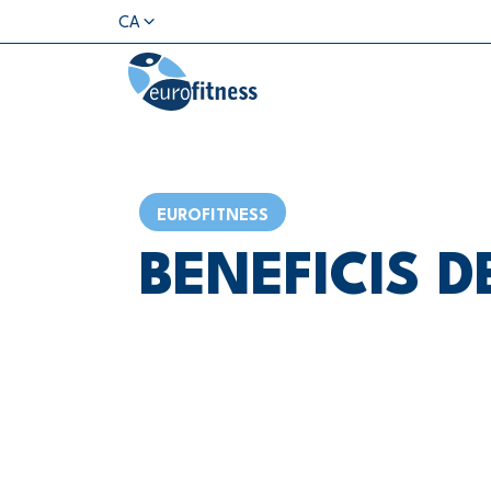
CA
EUROFITNESS
BENEFICIS D