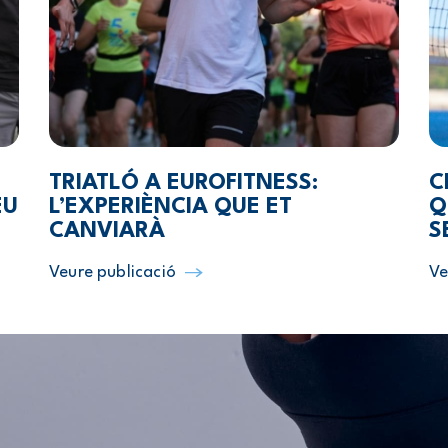
TRIATLÓ A EUROFITNESS:
C
EU
L’EXPERIÈNCIA QUE ET
Q
CANVIARÀ
S
Veure publicació
Ve