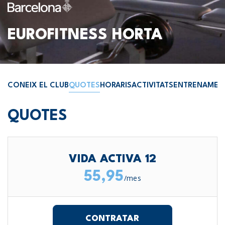
EUROFITNESS HORTA
CONEIX EL CLUB
QUOTES
HORARIS
ACTIVITATS
ENTRENAMEN
QUOTES
VIDA ACTIVA 12
55,95
/mes
CONTRATAR