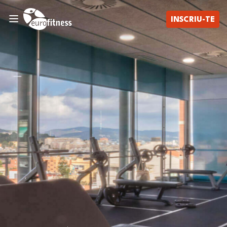
INSCRIU-TE