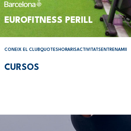
EUROFITNESS PERILL
CONEIX EL CLUB
QUOTES
HORARIS
ACTIVITATS
ENTRENAMIE
CURSOS