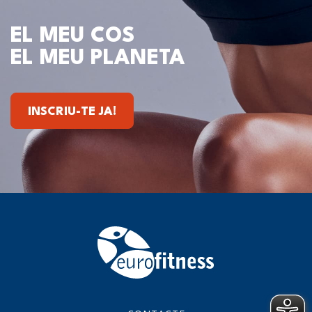
EL MEU COS
EL MEU PLANETA
INSCRIU-TE JA!