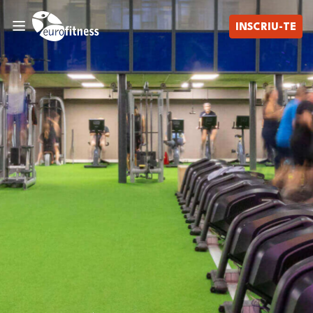
INSCRIU-TE