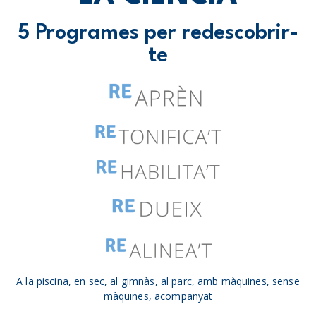
5 Programes per redescobrir-
te
A la piscina, en sec, al gimnàs, al parc, amb màquines, sense
màquines, acompanyat