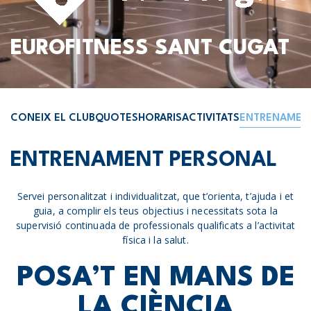
EUROFITNESS SANT CUGAT
CONEIX EL CLUB
QUOTES
HORARIS
ACTIVITATS
ENTRENAMEN
ENTRENAMENT PERSONAL
Servei personalitzat i individualitzat, que t’orienta, t’ajuda i et
guia, a complir els teus objectius i necessitats sota la
supervisió continuada de professionals qualificats a l’activitat
física i la salut.
POSA’T EN MANS DE
LA CIÈNCIA