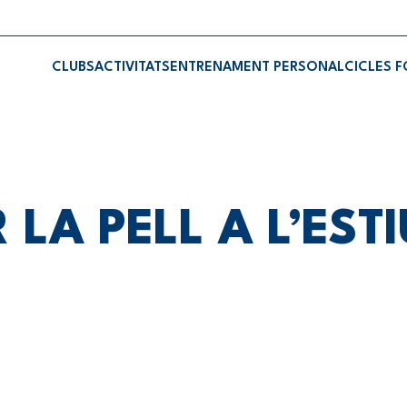
CLUBS
ACTIVITATS
ENTRENAMENT PERSONAL
CICLES 
LA PELL A L’ESTI