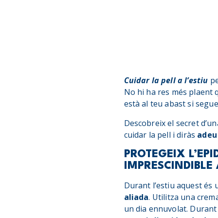
Cuidar la pell a l’estiu
pe
No hi ha res més plaent 
està al teu abast si seguei
Descobreix el secret d’un
cuidar la pell i diràs
adeu 
PROTEGEIX L’EPI
IMPRESCINDIBLE 
Durant l’estiu aquest és
aliada
. Utilitza una crem
un dia ennuvolat. Durant 