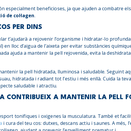
n especialment beneficioses, ja que ajuden a combatre els r
ió de col·lagen
.
COS PER DINS
ular t’ajudarà a rejovenir l’organisme i hidratar-lo profun
al) en lloc d’aigua de l’aixeta per evitar substàncies químiq
da ajuda a mantenir la pell rejovenida, evita la deshidrataci
antenir la pell hidratada, lluminosa i saludable. Seguint aq
au, hidratada i radiant tot l’estiu i més enllà. Cuida la teva p
cte saludable i atractiu.
ICA CONTRIBUEIX A MANTENIR LA PELL F
esport tonifiques i oxigenes la musculatura. També et facil
ca
i cura del teu cos: dutxes, descans actiu i saunes. A més, l’e
col·lagen, ajudant a prevenir l’envelliment prematur i