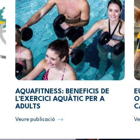
AQUAFITNESS: BENEFICIS DE
E
L’EXERCICI AQUÀTIC PER A
O
ADULTS
C
Veure publicació
Ve