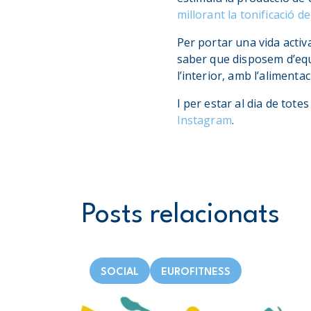
millorant la tonificació de 
Per portar una vida activ
saber que disposem d’equi
l’interior, amb l’alimentac
I per estar al dia de tote
Instagram
.
Posts relacionats
SOCIAL
EUROFITNESS