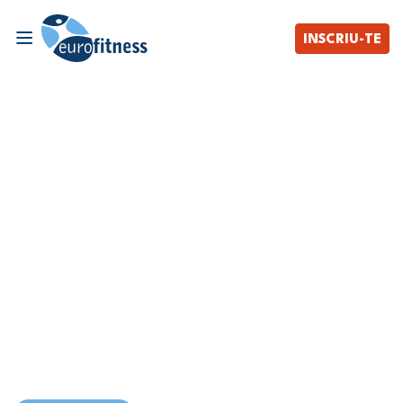
INSCRIU-TE