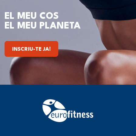
EL MEU COS
EL MEU PLANETA
INSCRIU-TE JA!