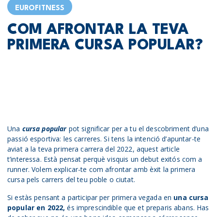
EUROFITNESS
COM AFRONTAR LA TEVA
PRIMERA CURSA POPULAR?
Una
cursa popular
pot significar per a tu el descobriment d’una
passió esportiva: les carreres. Si tens la intenció d’apuntar-te
aviat a la teva primera carrera del 2022, aquest article
t’interessa. Està pensat perquè visquis un debut exitós com a
runner. Volem explicar-te com afrontar amb èxit la primera
cursa pels carrers del teu poble o ciutat.
Si estàs pensant a participar per primera vegada en
una cursa
popular en 2022,
és imprescindible que et preparis abans. Has