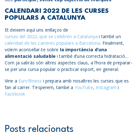
CALENDARI 2022 DE LES CURSES
POPULARS A CATALUNYA
Et deixem aquí uns enllaços de
curses del 2022, que se celebren a Catalunya
i també un
calendari de les carreres populars a Barcelona
. Finalment,
volem aconsellar-te sobre
la importància d’una
alimentació saludable
i també d’una correcta hidratació…
Com ja sabràs són altres aspectes claus, a l’hora de preparar-
se per una cursa popular o practicar esport, en general.
Vine a
Eurofitness
i prepara amb nosaltres les curses que es
fan al carrer. T’esperem, també a
YouTube
,
Instagram
i
Facebook
Posts relacionats