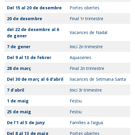
Del 15 al 20 de desembre
Portes obertes
20 de desembre
Final 1r trimestre
del 22 de desembre al 6
Vacances de Nadal
de gener
7 de gener
Inici 2n trimestre
Del 9 al 13 de febrer
Aquaseries
28 de març
Final 2n trimestre
Del 30 de març al 6 d’abril
Vacances de Setmana Santa
7 d’abril
Inici 3r trimestre
1 de maig
Festiu
25 de maig
Festiu
De l’1 al 5 de juny
Famílies a l’aigua
Del 8 al 13 de maig
Portes obertes