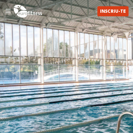
INSCRIU-TE