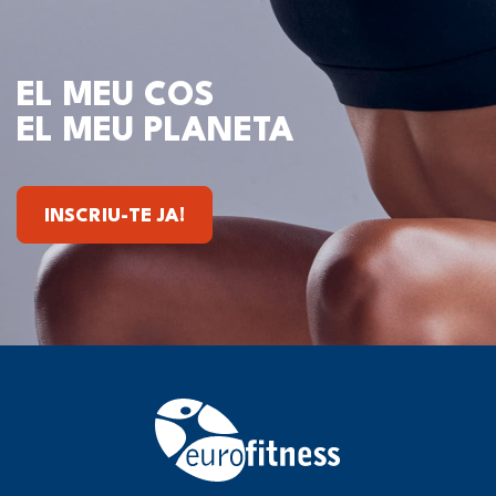
EL MEU COS
EL MEU PLANETA
INSCRIU-TE JA!