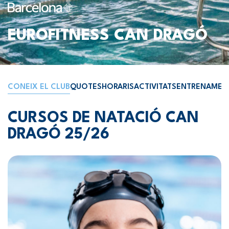
EUROFITNESS CAN DRAGÓ
CONEIX EL CLUB
QUOTES
HORARIS
ACTIVITATS
ENTRENAMEN
CURSOS DE NATACIÓ CAN
DRAGÓ 25/26