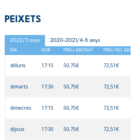
PEIXETS
2022/3 anys
2020-2021/4-5 anys
DIA
HOR
PREU ABONAT
PREU NO ABONA
dilluns
17:15
50,75€
72,51€
dimarts
17:30
50,75€
72,51€
dimecres
17:15
50,75€
72,51€
dijous
17:30
50,75€
72,51€