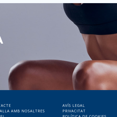
A
TACTE
AVÍS LEGAL
ALLA AMB NOSALTRES
PRIVACITAT
EL
POLÍTICA DE COOKIES