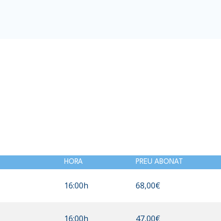
HORA
PREU ABONAT
16:00h
68,00€
16:00h
47,00€