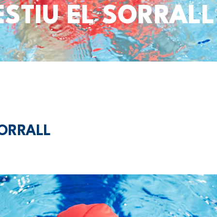
ESTIU EL SORRALL
SORRALL