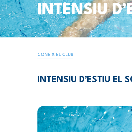
INTENSIU D’
CONEIX EL CLUB
INTENSIU D’ESTIU EL 