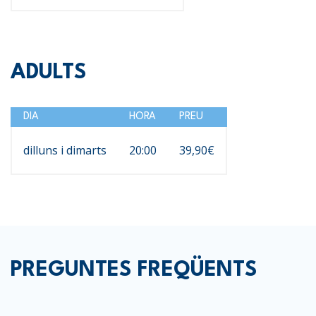
ADULTS
DIA
HORA
PREU
dilluns i dimarts
20:00
39,90€
PREGUNTES FREQÜENTS