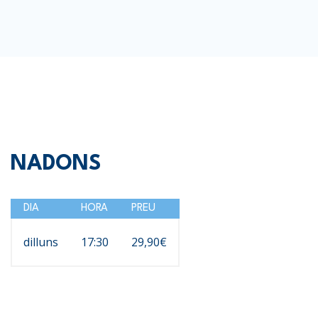
NADONS
DIA
HORA
PREU
dilluns
17:30
29,90€