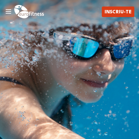
INSCRIU-TE