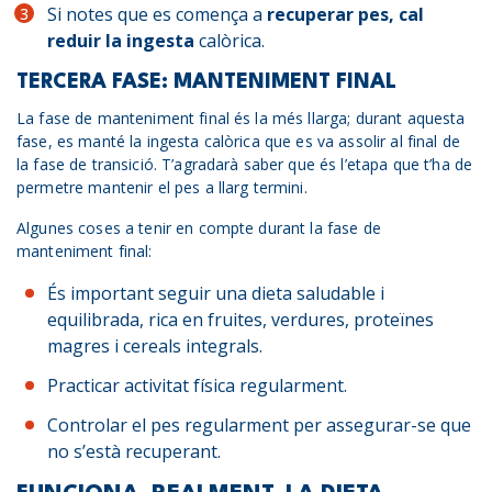
Si notes que es comença a
recuperar pes, cal
reduir la ingesta
calòrica.
TERCERA FASE: MANTENIMENT FINAL
La fase de manteniment final és la més llarga; durant aquesta
fase, es manté la ingesta calòrica que es va assolir al final de
la fase de transició. T’agradarà saber que és l’etapa que t’ha de
permetre mantenir el pes a llarg termini.
Algunes coses a tenir en compte durant la fase de
manteniment final:
És important seguir una dieta saludable i
equilibrada, rica en fruites, verdures, proteïnes
magres i cereals integrals.
Practicar activitat física regularment.
Controlar el pes regularment per assegurar-se que
no s’està recuperant.