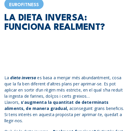
EUROFITNESS
LA DIETA INVERSA:
FUNCIONA REALMENT?
La
dieta inversa
es basa a menjar més abundantment, cosa
que la fa ben diferent d’altres plans per aprimar-se. Es pot
aplicar en sortir d’un règim més estricte, en el qual s’ha reduït
la ingesta de farines, dolços i certs greixos…
Llavors,
s’augmenta la quantitat de determinats
aliments, de manera gradual,
aconseguint grans beneficis.
Si tens interès en aquesta proposta per aprimar-te, queda’t a
llegir-nos.