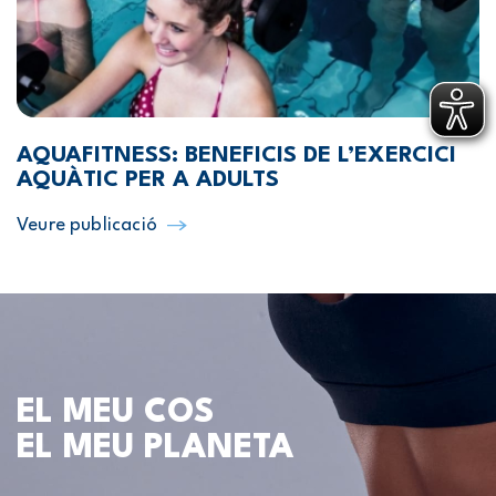
AQUAFITNESS: BENEFICIS DE L’EXERCICI
AQUÀTIC PER A ADULTS
Veure publicació
EL MEU COS
EL MEU PLANETA