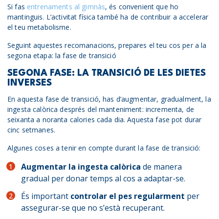
Si fas
entrenaments al gimnàs
, és convenient que ho
mantinguis. L’activitat física també ha de contribuir a accelerar
el teu metabolisme.
Seguint aquestes recomanacions, prepares el teu cos per a la
segona etapa: la fase de transició
SEGONA FASE: LA TRANSICIÓ DE LES DIETES
INVERSES
En aquesta fase de transició, has d’augmentar, gradualment, la
ingesta calòrica després del manteniment: incrementa, de
seixanta a noranta calories cada dia. Aquesta fase pot durar
cinc setmanes.
Algunes coses a tenir en compte durant la fase de transició:
Augmentar la ingesta calòrica
de manera
gradual per donar temps al cos a adaptar-se.
És important
controlar el pes regularment
per
assegurar-se que no s’està recuperant.