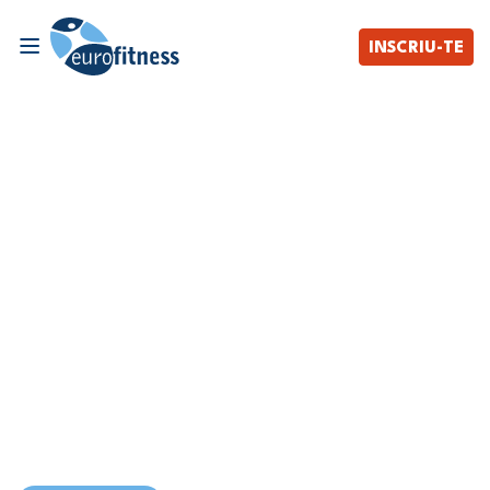
INSCRIU-TE