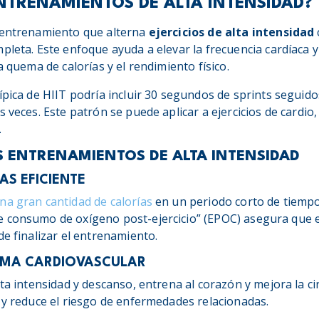
NTRENAMIENTOS DE ALTA INTENSIDAD?
 entrenamiento que alterna
ejercicios de alta intensidad
pleta. Este enfoque ayuda a elevar la frecuencia cardíaca 
a quema de calorías y el rendimiento físico.
ípica de HIIT podría incluir 30 segundos de sprints seguid
 veces. Este patrón se puede aplicar a ejercicios de cardio,
.
S ENTRENAMIENTOS DE ALTA INTENSIDAD
S EFICIENTE
a gran cantidad de calorías
en un periodo corto de tiempo
e consumo de oxígeno post-ejercicio” (EPOC) asegura que
de finalizar el entrenamiento.
EMA CARDIOVASCULAR
lta intensidad y descanso, entrena al corazón y mejora la cir
 y reduce el riesgo de enfermedades relacionadas.