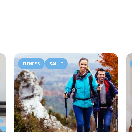
FITNESS
SALUT