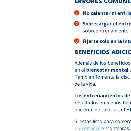
ERRORES COMUNES
No calentar ni enfria
Sobrecargar el entr
sobreentrenamiento.
Fijarse solo en la in
BENEFICIOS ADICI
Además de los beneficios 
en el
bienestar mental
.
También fomenta la disci
de la vida.
Los
entrenamientos de 
resultados en menos tiem
eficiente de calorías, el
Si estás listo para comen
Eurofitness
encontrarás i