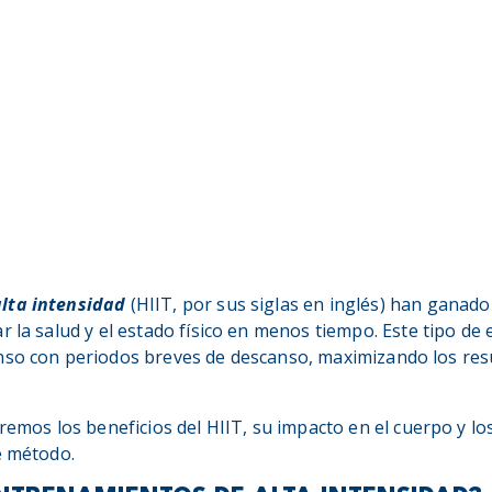
lta intensidad
(HIIT, por sus siglas en inglés) han gana
r la salud y el estado físico en menos tiempo. Este tipo 
nso con periodos breves de descanso, maximizando los res
iremos los beneficios del HIIT, su impacto en el cuerpo y l
e método.