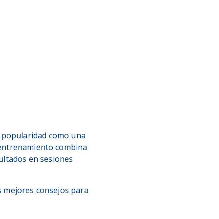
do popularidad como una
de entrenamiento combina
ultados en sesiones
os mejores consejos para