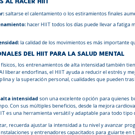
 AL HACER HIIT
r:
saltarse el calentamiento o los estiramientos finales aume
enamiento:
hacer HIIT todos los días puede llevar a fatiga 
tensidad:
la calidad de los movimientos es más importante qu
ONALES DEL HIIT PARA LA SALUD MENTAL
físicos, los entrenamientos de alta intensidad también tie
 Al liberar endorfinas, el HIIT ayuda a reducir el estrés y m
plina y la superación personal, cualidades que pueden tras
alta intensidad
son una excelente opción para quienes b
po. Con sus múltiples beneficios, desde la mejora cardiov
 HIIT es una herramienta versátil y adaptable para todo tipo
zar, recuerda ajustar la intensidad a tu nivel y avanzar pr
nstalaciones y entrenadores capacitados para guiarte en t