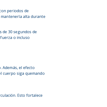
con periodos de
y mantenerla alta durante
os de 30 segundos de
 fuerza o incluso
. Además, el efecto
 el cuerpo siga quemando
culación. Esto fortalece