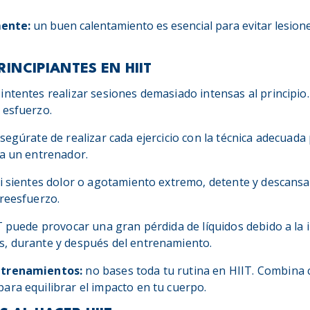
ente:
un buen calentamiento es esencial para evitar lesion
INCIPIANTES EN HIIT
intentes realizar sesiones demasiado intensas al principio.
 esfuerzo.
segúrate de realizar cada ejercicio con la técnica adecuada 
 a un entrenador.
i sientes dolor o agotamiento extremo, detente y descansa.
breesfuerzo.
T puede provocar una gran pérdida de líquidos debido a la 
s, durante y después del entrenamiento.
ntrenamientos:
no bases toda tu rutina en HIIT. Combina c
ara equilibrar el impacto en tu cuerpo.