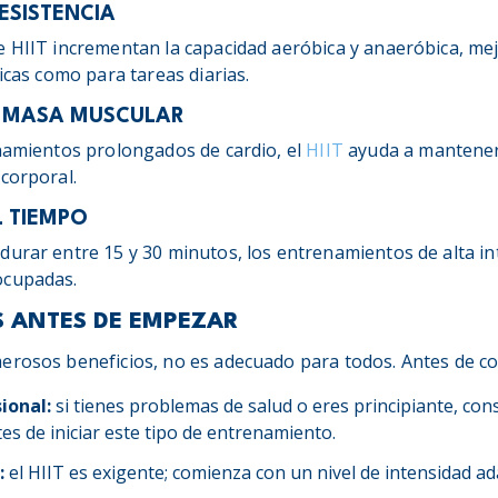
ESISTENCIA
e HIIT incrementan la capacidad aeróbica y anaeróbica, mej
sicas como para tareas diarias.
E MASA MUSCULAR
enamientos prolongados de cardio, el
HIIT
ayuda a mantener
corporal.
L TIEMPO
durar entre 15 y 30 minutos, los entrenamientos de alta in
ocupadas.
 ANTES DE EMPEZAR
erosos beneficios, no es adecuado para todos. Antes de c
ional:
si tienes problemas de salud o eres principiante, con
es de iniciar este tipo de entrenamiento.
:
el HIIT es exigente; comienza con un nivel de intensidad a