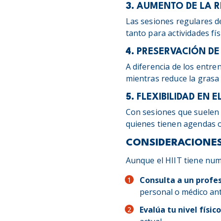
3.
AUMENTO DE LA R
Las sesiones regulares d
tanto para actividades fí
4.
PRESERVACIÓN D
A diferencia de los entr
mientras reduce la grasa 
5.
FLEXIBILIDAD EN E
Con sesiones que suelen 
quienes tienen agendas 
CONSIDERACIONES
Aunque el HIIT tiene num
Consulta a un profes
personal o médico ant
Evalúa tu nivel físico