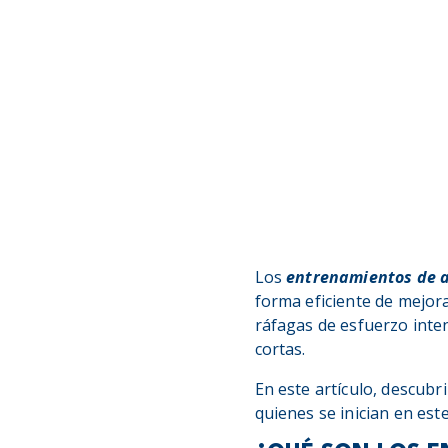
Los
entrenamientos de a
forma eficiente de mejora
ráfagas de esfuerzo inte
cortas.
En este artículo, descubr
quienes se inician en est