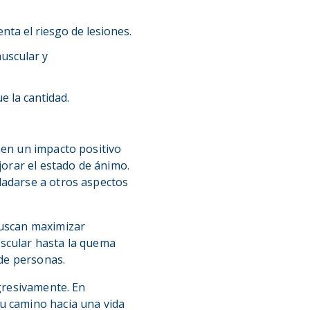
nta el riesgo de lesiones.
muscular y
e la cantidad.
nen un impacto positivo
ejorar el estado de ánimo.
ladarse a otros aspectos
uscan maximizar
ascular hasta la quema
 de personas.
ogresivamente. En
u camino hacia una vida