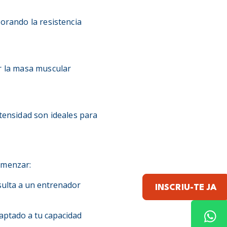
orando la resistencia
 la masa muscular
tensidad son ideales para
omenzar:
sulta a un entrenador
INSCRIU-TE JA
daptado a tu capacidad