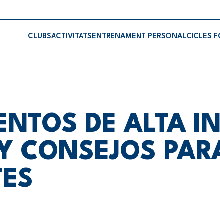
CLUBS
ACTIVITATS
ENTRENAMENT PERSONAL
CICLES 
NTOS DE ALTA IN
 Y CONSEJOS PAR
TES