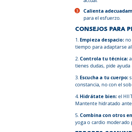
actual.
Calienta adecuadam
para el esfuerzo.
CONSEJOS PARA PR
1.
Empieza despacio:
no 
tiempo para adaptarse al
2.
Controla tu técnica:
a
tienes dudas, pide ayuda
3.
Escucha a tu cuerpo:
s
constancia, no con el so
4.
Hidrátate bien:
el HII
Mantente hidratado ante
5.
Combina con otros e
yoga o cardio moderado p