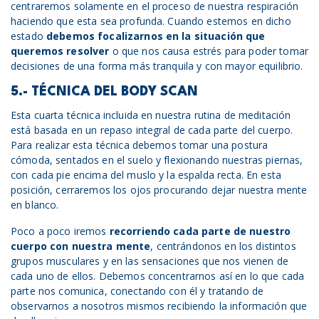
centraremos solamente en el proceso de nuestra respiración
haciendo que esta sea profunda. Cuando estemos en dicho
estado
debemos focalizarnos en la situación que
queremos resolver
o que nos causa estrés para poder tomar
decisiones de una forma más tranquila y con mayor equilibrio.
5.- TÉCNICA DEL BODY SCAN
Esta cuarta técnica incluida en nuestra rutina de meditación
está basada en un repaso integral de cada parte del cuerpo.
Para realizar esta técnica debemos tomar una postura
cómoda, sentados en el suelo y flexionando nuestras piernas,
con cada pie encima del muslo y la espalda recta. En esta
posición, cerraremos los ojos procurando dejar nuestra mente
en blanco.
Poco a poco iremos
recorriendo cada parte de nuestro
cuerpo con nuestra mente
, centrándonos en los distintos
grupos musculares y en las sensaciones que nos vienen de
cada uno de ellos. Debemos concentrarnos así en lo que cada
parte nos comunica, conectando con él y tratando de
observarnos a nosotros mismos recibiendo la información que