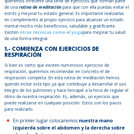
queremos ofrecerte una serie de ejercicios que forman parte
de una
rutina de meditación
para que con ella puedas evitar el
estrés y mejorar tu estado general. Es importante realizarlas
en complemento al propio ejercicio para alcanzar un estado
mental mucho más beneficioso, saludable y gratificante.
Existen
otras técnicas como el yoga
para mejorar tu salud
de una forma integral.
1.- COMIENZA CON EJERCICIOS DE
RESPIRACIÓN
Si bien es cierto que existen numerosos ejercicios de
respiración, queremos recomendar en concreto el de
respiración completa. En esta rutina de meditación hemos
querido incluir este tipo ya que contribuye a desarrollar el uso
íntegro de los pulmones y hace hincapié a la hora de regular el
ritmo de nuestra respiración. Es, además, un ejercicio que
puede realizarse en cualquier posición. Estos son los pasos
para realizarlo.
En primer lugar colocaremos
nuestra mano
izquierda sobre el abdomen y la derecha sobre