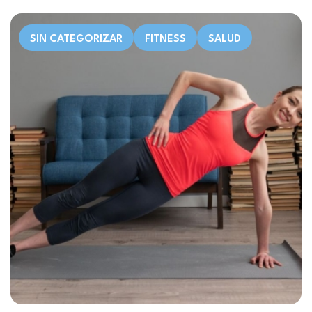
SIN CATEGORIZAR
FITNESS
SALUD