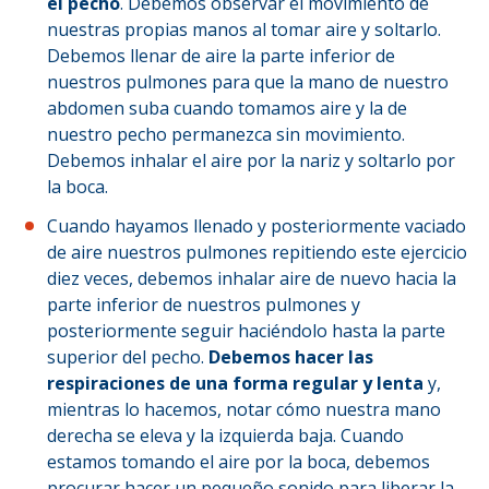
el pecho
. Debemos observar el movimiento de
nuestras propias manos al tomar aire y soltarlo.
Debemos llenar de aire la parte inferior de
nuestros pulmones para que la mano de nuestro
abdomen suba cuando tomamos aire y la de
nuestro pecho permanezca sin movimiento.
Debemos inhalar el aire por la nariz y soltarlo por
la boca.
Cuando hayamos llenado y posteriormente vaciado
de aire nuestros pulmones repitiendo este ejercicio
diez veces, debemos inhalar aire de nuevo hacia la
parte inferior de nuestros pulmones y
posteriormente seguir haciéndolo hasta la parte
superior del pecho.
Debemos hacer las
respiraciones de una forma regular y lenta
y,
mientras lo hacemos, notar cómo nuestra mano
derecha se eleva y la izquierda baja. Cuando
estamos tomando el aire por la boca, debemos
procurar hacer un pequeño sonido para liberar la