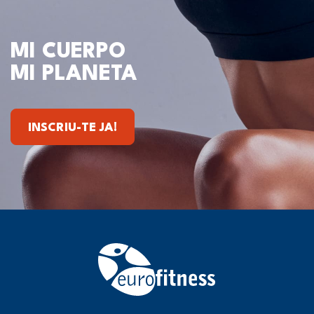
MI CUERPO
MI PLANETA
INSCRIU-TE JA!