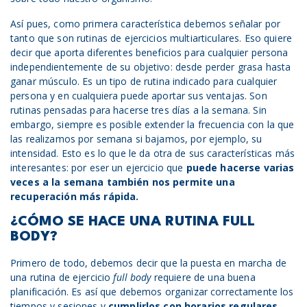
Así pues, como primera característica debemos señalar por
tanto que son rutinas de ejercicios multiarticulares. Eso quiere
decir que aporta diferentes beneficios para cualquier persona
independientemente de su objetivo: desde perder grasa hasta
ganar músculo. Es un tipo de rutina indicado para cualquier
persona y en cualquiera puede aportar sus ventajas. Son
rutinas pensadas para hacerse tres días a la semana. Sin
embargo, siempre es posible extender la frecuencia con la que
las realizamos por semana si bajamos, por ejemplo, su
intensidad. Esto es lo que le da otra de sus características más
interesantes: por eser un ejercicio que
puede hacerse varias
veces a la semana también nos permite una
recuperación más rápida.
¿CÓMO SE HACE UNA RUTINA
FULL
BODY
?
Primero de todo, debemos decir que la puesta en marcha de
una rutina de ejercicio
full body
requiere de una buena
planificación. Es así que debemos organizar correctamente los
tiempos y sesiones y
cumplirlos con horarios regulares
.