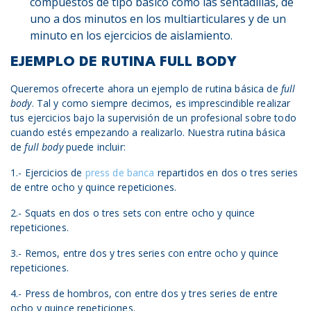
compuestos de tipo básico como las sentadillas, de
uno a dos minutos en los multiarticulares y de un
minuto en los ejercicios de aislamiento.
EJEMPLO DE RUTINA
FULL BODY
Queremos ofrecerte ahora un ejemplo de rutina básica de
full
body
. Tal y como siempre decimos, es imprescindible realizar
tus ejercicios bajo la supervisión de un profesional sobre todo
cuando estés empezando a realizarlo. Nuestra rutina básica
de
full body
puede incluir:
1.- Ejercicios de
press de banca
repartidos en dos o tres series
de entre ocho y quince repeticiones.
2.- Squats en dos o tres sets con entre ocho y quince
repeticiones.
3.- Remos, entre dos y tres series con entre ocho y quince
repeticiones.
4.- Press de hombros, con entre dos y tres series de entre
ocho y quince repeticiones.