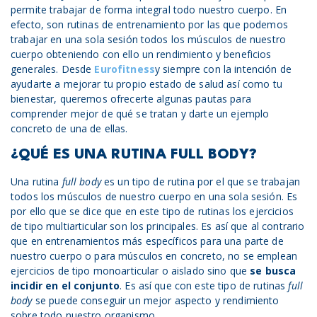
permite trabajar de forma integral todo nuestro cuerpo. En
efecto, son rutinas de entrenamiento por las que podemos
trabajar en una sola sesión todos los músculos de nuestro
cuerpo obteniendo con ello un rendimiento y beneficios
generales. Desde
Eurofitness
y siempre con la intención de
ayudarte a mejorar tu propio estado de salud así como tu
bienestar, queremos ofrecerte algunas pautas para
comprender mejor de qué se tratan y darte un ejemplo
concreto de una de ellas.
¿QUÉ ES UNA RUTINA
FULL BODY
?
Una rutina
full body
es un tipo de rutina por el que se trabajan
todos los músculos de nuestro cuerpo en una sola sesión. Es
por ello que se dice que en este tipo de rutinas los ejercicios
de tipo multiarticular son los principales. Es así que al contrario
que en entrenamientos más específicos para una parte de
nuestro cuerpo o para músculos en concreto, no se emplean
ejercicios de tipo monoarticular o aislado sino que
se busca
incidir en el conjunto
. Es así que con este tipo de rutinas
full
body
se puede conseguir un mejor aspecto y rendimiento
sobre todo nuestro organismo.