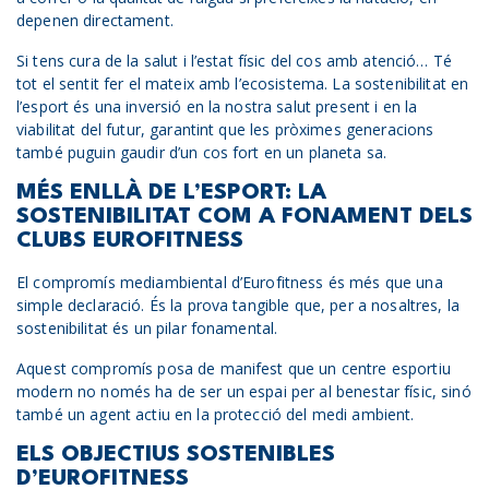
depenen directament.
Si tens cura de la salut i l’estat físic del cos amb atenció… Té
tot el sentit fer el mateix amb l’ecosistema. La sostenibilitat en
l’esport és una inversió en la nostra salut present i en la
viabilitat del futur, garantint que les pròximes generacions
també puguin gaudir d’un cos fort en un planeta sa.
MÉS ENLLÀ DE L’ESPORT: LA
SOSTENIBILITAT COM A FONAMENT DELS
CLUBS EUROFITNESS
El compromís mediambiental d’Eurofitness és més que una
simple declaració. És la prova tangible que, per a nosaltres, la
sostenibilitat és un pilar fonamental.
Aquest compromís posa de manifest que un centre esportiu
modern no només ha de ser un espai per al benestar físic, sinó
també un agent actiu en la protecció del medi ambient.
ELS OBJECTIUS SOSTENIBLES
D’EUROFITNESS