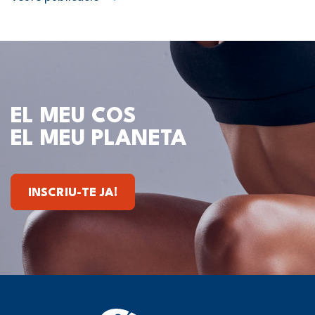
EL MEU COS
EL MEU PLANETA
INSCRIU-TE JA!