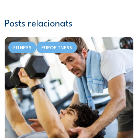
Posts relacionats
FITNESS
EUROFITNESS