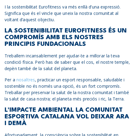
I la sostenibilitat Eurofitness va més enllà d’una expressió.
Significa que és el vincle que uneix la nostra comunitat al
voltant d’aquest objectiu.
LA SOSTENIBILITAT EUROFITNESS ÉS UN
COMPROMÍS AMB ELS NOSTRES
PRINCIPIS FUNDACIONALS
Treballem incansablement per ajudar-te a millorar la teva
condició física. Però has de saber que el cos, el nostre temple,
depèn també de la salut del planeta.
Per a
nosaltres
, practicar un esport responsable, saludable i
sostenible no és només una opció, és un fort compromís.
Treballar per preservar la salut de la nostra comunitat i també
la salut de casa nostra; el planeta més preciós i ric, la Terra.
L’IMPACTE AMBIENTAL LA COMUNITAT
ESPORTIVA CATALANA VOL DEIXAR ARA
I DEMÀ
Afortunadament, la consciència sobre la sostenibilitat en