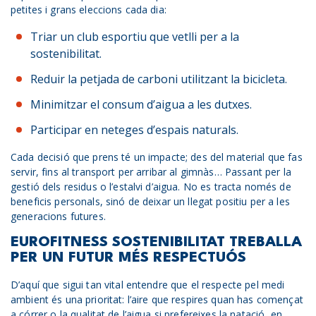
petites i grans eleccions cada dia:
Triar un club esportiu que vetlli per a la
sostenibilitat.
Reduir la petjada de carboni utilitzant la bicicleta.
Minimitzar el consum d’aigua a les dutxes.
Participar en neteges d’espais naturals.
Cada decisió que prens té un impacte; des del material que fas
servir, fins al transport per arribar al gimnàs… Passant per la
gestió dels residus o l’estalvi d’aigua. No es tracta només de
beneficis personals, sinó de deixar un llegat positiu per a les
generacions futures.
EUROFITNESS SOSTENIBILITAT TREBALLA
PER UN FUTUR MÉS RESPECTUÓS
D’aquí que sigui tan vital entendre que el respecte pel medi
ambient és una prioritat: l’aire que respires quan has començat
a córrer o la qualitat de l’aigua si prefereixes la natació, en