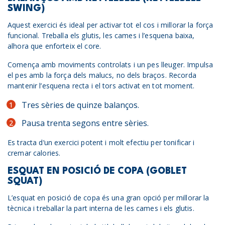
SWING)
Aquest exercici és ideal per activar tot el cos i millorar la força
funcional. Treballa els glutis, les cames i l’esquena baixa,
alhora que enforteix el core.
Comença amb moviments controlats i un pes lleuger. Impulsa
el pes amb la força dels malucs, no dels braços. Recorda
mantenir l’esquena recta i el tors activat en tot moment.
Tres sèries de quinze balanços.
Pausa trenta segons entre sèries.
Es tracta d’un exercici potent i molt efectiu per tonificar i
cremar calories.
ESQUAT EN POSICIÓ DE COPA (GOBLET
SQUAT)
L’esquat en posició de copa és una gran opció per millorar la
tècnica i treballar la part interna de les cames i els glutis.