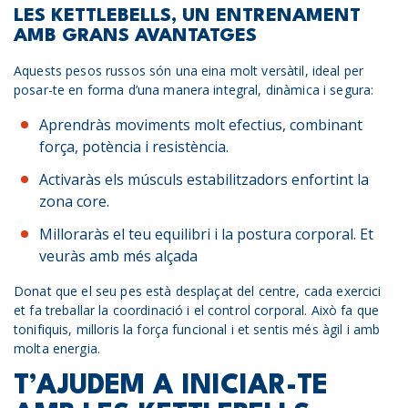
LES KETTLEBELLS, UN ENTRENAMENT
AMB GRANS AVANTATGES
Aquests pesos russos són una eina molt versàtil, ideal per
posar-te en forma d’una manera integral, dinàmica i segura:
Aprendràs moviments molt efectius, combinant
força, potència i resistència.
Activaràs els músculs estabilitzadors enfortint la
zona core.
Milloraràs el teu equilibri i la postura corporal. Et
veuràs amb més alçada
Donat que el seu pes està desplaçat del centre, cada exercici
et fa treballar la coordinació i el control corporal. Això fa que
tonifiquis, milloris la força funcional i et sentis més àgil i amb
molta energia.
T’AJUDEM A INICIAR-TE