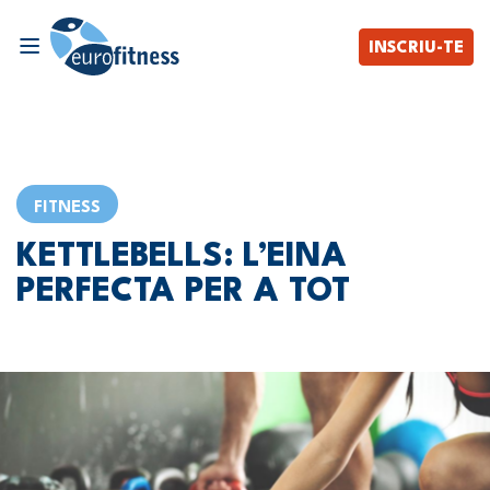
INSCRIU-TE
FITNESS
KETTLEBELLS: L’EINA
PERFECTA PER A TOT