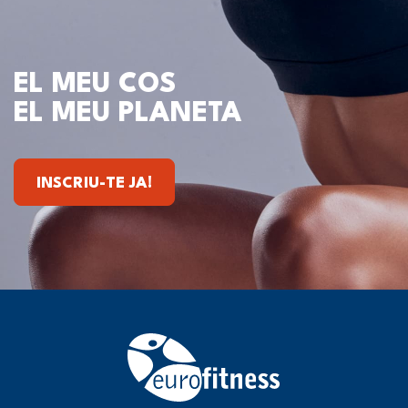
EL MEU COS
EL MEU PLANETA
INSCRIU-TE JA!