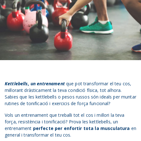
Kettlebells, un entrenament
que pot transformar el teu cos,
millorant dràsticament la teva condició física, tot alhora.
Sabies que les kettlebells o pesos russos són ideals per muntar
rutines de tonificació i exercicis de força funcional?
Vols un entrenament que treballi tot el cos i millori la teva
força, resistència i tonificació? Prova les kettlebells, un
entrenament
perfecte per enfortir tota la musculatura
en
general i transformar el teu cos.