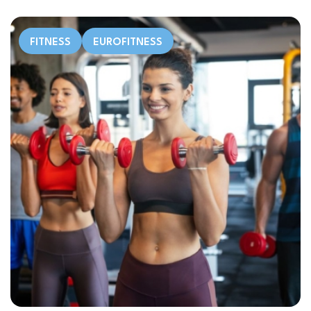
FITNESS
EUROFITNESS