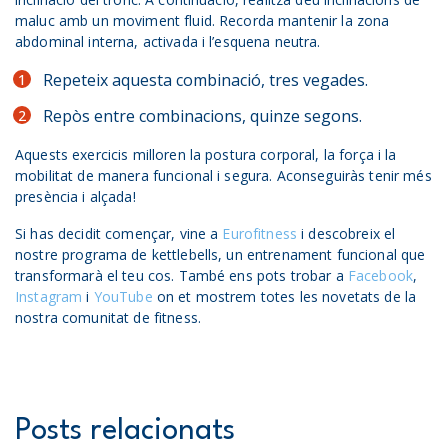
maluc amb un moviment fluid. Recorda mantenir la zona
abdominal interna, activada i l’esquena neutra.
Repeteix aquesta combinació, tres vegades.
Repòs entre combinacions, quinze segons.
Aquests exercicis milloren la postura corporal, la força i la
mobilitat de manera funcional i segura. Aconseguiràs tenir més
presència i alçada!
Si has decidit començar, vine a
Eurofitness
i descobreix el
nostre programa de kettlebells, un entrenament funcional que
transformarà el teu cos. També ens pots trobar a
Facebook
,
Instagram
i
YouTube
on et mostrem totes les novetats de la
nostra comunitat de fitness.
Posts relacionats