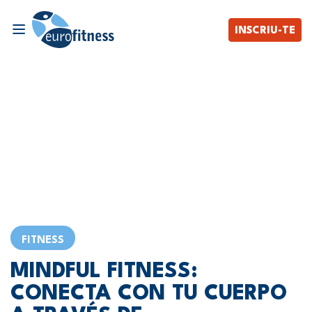
INSCRIU-TE
FITNESS
MINDFUL FITNESS:
CONECTA CON TU CUERPO