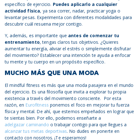
específico de ejercicio.
Puedes aplicarlo a cualquier
actividad física
, ya sea correr, nadar, practicar yoga o
levantar pesas. Experimenta con diferentes modalidades para
descubrir cuál resuena mejor contigo.
Y, además, es importante que
antes de comenzar tu
entrenamiento
, tengas claros tus objetivos. ¿Quieres
aumentar tu energía, aliviar el estrés o simplemente disfrutar
del movimiento? Establecer una intención te ayuda a enfocar
tu mente y tu cuerpo en un propósito específico.
MUCHO MÁS QUE UNA MODA
El mindful fitness es más que una moda pasajera en el mundo
del ejercicio. Es una filosofía que invita a explorar tu propia
existencia a través del movimiento consciente. Por esta
razón, en
Eurofitness
ponemos el foco en mejorar tu fuerza
física y mental. De ahí, que estemos empeñados en lograr que
te sientas bien. Por ello, podemos enseñarte a
adelgazar caminando
o trabajar contigo para que llegues a
alcanzar tus metas deportivas
. No dudes en ponerte en
contacto con nosotros. ¡Te esperamos!