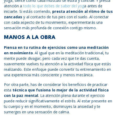
yoga, siente cómo cada músculo se estira y contrae. Y presta
atención a
todo lo que debes de saber del yog
a antes de
iniciarte. Si estás corriendo,
presta atención al ritmo de tus
zancadas
y al contacto de tus pies con el suelo. Al conectar
con cada aspecto de tu movimiento, experimentarás una
sensación más profunda de conexión contigo mismo.
MANOS A LA OBRA
Piensa en tu rutina de ejercicios como una meditación
en movimiento
. Al igual que en la meditación tradicional, tu
mente puede divagar, pero cada vez que te das cuenta,
suavemente vuelves tu atención a la actividad física que estás
realizando. Este enfoque puede convertir tu entrenamiento en
una experiencia más consciente y menos mecánica.
Por otra parte, has de considerar los beneficios de practicar
esta
técnica que fusiona lo mejor de la actividad física
con la paz mental
. La atención plena durante el ejercicio
puede reducir significativamente el estrés. Al estar presente en
tu cuerpo y en el momento, disminuyes la ansiedad y te
sumerges en una sensación de calma.