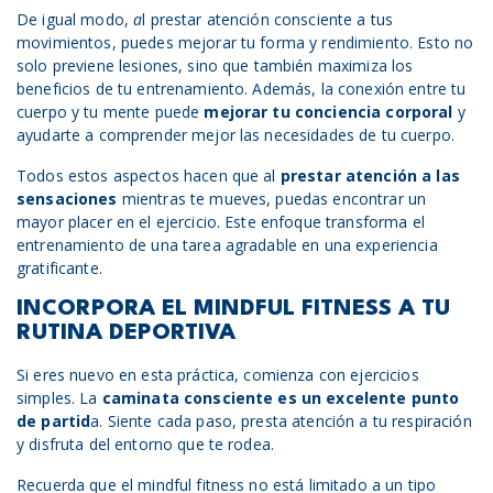
De igual modo,
a
l prestar atención consciente a tus
movimientos, puedes mejorar tu forma y rendimiento. Esto no
solo previene lesiones, sino que también maximiza los
beneficios de tu entrenamiento. Además, la conexión entre tu
cuerpo y tu mente puede
mejorar tu conciencia corporal
y
ayudarte a comprender mejor las necesidades de tu cuerpo.
Todos estos aspectos hacen que al
prestar atención a las
sensaciones
mientras te mueves, puedas encontrar un
mayor placer en el ejercicio. Este enfoque transforma el
entrenamiento de una tarea agradable en una experiencia
gratificante.
INCORPORA EL MINDFUL FITNESS A TU
RUTINA DEPORTIVA
Si eres nuevo en esta práctica, comienza con ejercicios
simples. La
caminata consciente es un excelente punto
de partid
a. Siente cada paso, presta atención a tu respiración
y disfruta del entorno que te rodea.
Recuerda que el mindful fitness no está limitado a un tipo