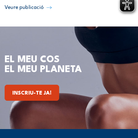
Veure publicació
EL MEU COS
EL MEU PLANETA
INSCRIU-TE JA!