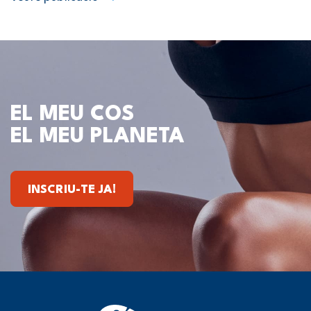
EL MEU COS
EL MEU PLANETA
INSCRIU-TE JA!