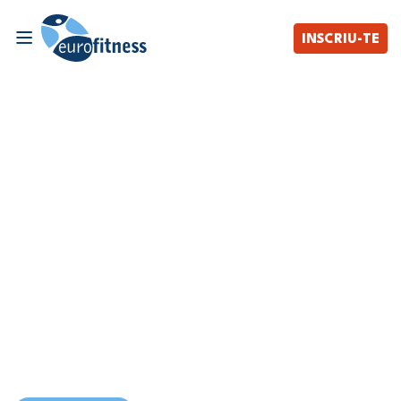
INSCRIU-TE