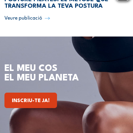
TRANSFORMA LA TEVA POSTURA
Veure publicació
EL MEU COS
EL MEU PLANETA
INSCRIU-TE JA!