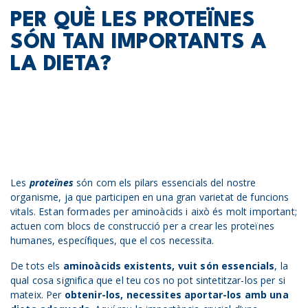
PER QUÈ LES PROTEÏNES
SÓN TAN IMPORTANTS A
LA DIETA?
Les
proteïnes
són com els pilars essencials del nostre
organisme, ja que participen en una gran varietat de funcions
vitals. Estan formades per aminoàcids i això és molt important;
actuen com blocs de construcció per a crear les proteïnes
humanes, específiques, que el cos necessita.
De tots els
aminoàcids existents, vuit són essencials
, la
qual cosa significa que el teu cos no pot sintetitzar-los per si
mateix. Per
obtenir-los, necessites aportar-los amb una