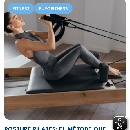
FITNESS
EUROFITNESS
POSTURE PILATES: EL MÈTODE QUE