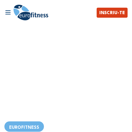
INSCRIU-TE
EUROFITNESS