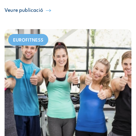
Veure publicació
EUROFITNESS