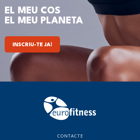
EL MEU COS
EL MEU PLANETA
INSCRIU-TE JA!
CONTACTE