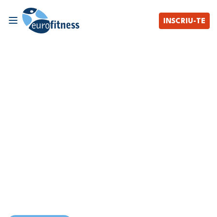
INSCRIU-TE