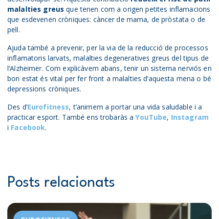
malalties greus
que tenen com a origen petites inflamacions
que esdevenen cròniques: càncer de mama, de pròstata o de
pell.
Ajuda també a prevenir, per la via de la reducció de processos
inflamatoris larvats, malalties degeneratives greus del tipus de
l’Alzheimer. Com explicàvem abans, tenir un sistema nerviós en
bon estat és vital per fer front a malalties d’aquesta mena o bé
depressions cròniques.
Des d’
Eurofitness
, t’animem a portar una vida saludable i a
practicar esport. També ens trobaràs a
YouTube
,
Instagram
i
Facebook
.
Posts relacionats