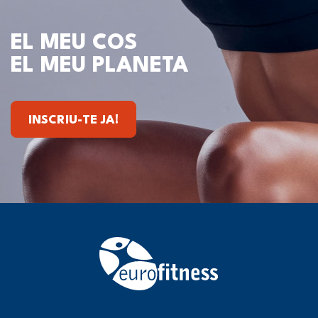
EL MEU COS
EL MEU PLANETA
INSCRIU-TE JA!