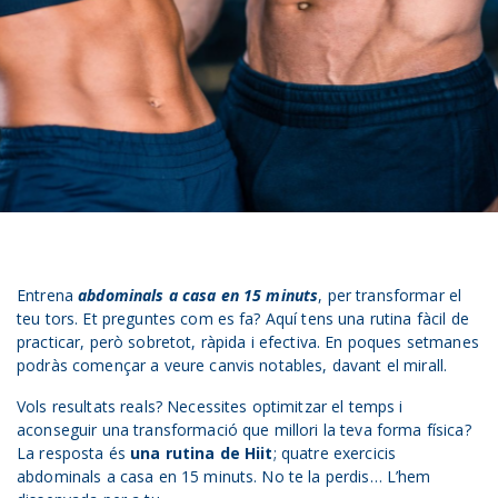
Entrena
abdominals a casa en 15 minuts
, per transformar el
teu tors. Et preguntes com es fa? Aquí tens una rutina fàcil de
practicar, però sobretot, ràpida i efectiva. En poques setmanes
podràs començar a veure canvis notables, davant el mirall.
Vols resultats reals? Necessites optimitzar el temps i
aconseguir una transformació que millori la teva forma física?
La resposta és
una rutina de Hiit
; quatre exercicis
abdominals a casa en 15 minuts. No te la perdis… L’hem