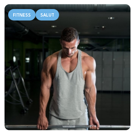
FITNESS
SALUT