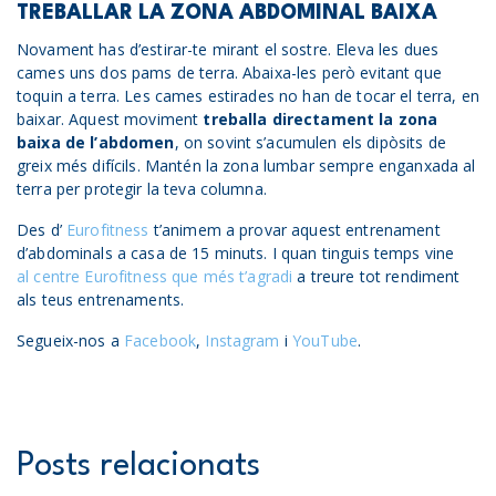
TREBALLAR LA ZONA ABDOMINAL BAIXA
Novament has d’estirar-te mirant el sostre. Eleva les dues
cames uns dos pams de terra. Abaixa-les però evitant que
toquin a terra. Les cames estirades no han de tocar el terra, en
baixar. Aquest moviment
treballa directament la zona
baixa de l’abdomen
, on sovint s’acumulen els dipòsits de
greix més difícils. Mantén la zona lumbar sempre enganxada al
terra per protegir la teva columna.
Des d’
Eurofitness
t’animem a provar aquest entrenament
d’abdominals a casa de 15 minuts. I quan tinguis temps vine
al centre Eurofitness que més t’agradi
a treure tot rendiment
als teus entrenaments.
Segueix-nos a
Facebook
,
Instagram
i
YouTube
.
Posts relacionats