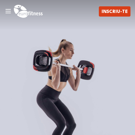
INSCRIU-TE