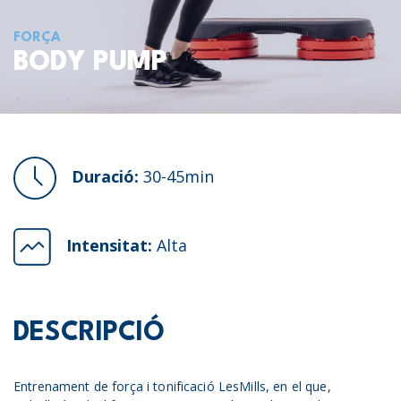
FORÇA
BODY PUMP
Duració:
30-45min
Intensitat:
Alta
DESCRIPCIÓ
Entrenament de força i tonificació LesMills, en el que,