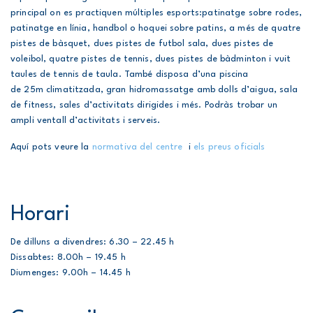
principal on es practiquen múltiples esports:patinatge sobre rodes,
patinatge en línia, handbol o hoquei sobre patins, a més de quatre
pistes de bàsquet, dues pistes de futbol sala, dues pistes de
voleibol, quatre pistes de tennis, dues pistes de bàdminton i vuit
taules de tennis de taula. També disposa d’una piscina
de 25m climatitzada, gran hidromassatge amb dolls d’aigua, sala
de fitness, sales d’activitats dirigides i més. Podràs trobar un
ampli ventall d’activitats i serveis.
Aquí pots veure la
normativa del centre
i
els preus oficials
Horari
De dilluns a divendres: 6.30 – 22.45 h
Dissabtes: 8.00h – 19.45 h
Diumenges: 9.00h – 14.45 h