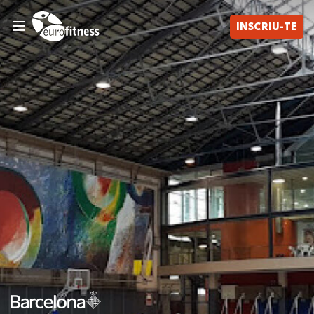
INSCRIU-TE