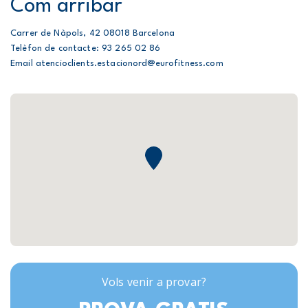
Com arribar
Carrer de Nàpols, 42 08018 Barcelona
Telèfon de contacte: 93 265 02 86
Email atencioclients.estacionord@eurofitness.com
Vols venir a provar?