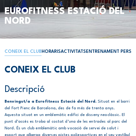
EUROFITNESS ESTACIÓ DEL
NORD
CONEIX EL CLUB
HORARIS
ACTIVITATS
ENTRENAMENT PERSO
CONEIX EL CLUB
Descripció
Benvingut/a a Eurofitness Estació del Nord.
Situat en el barri
del Fort Pienc de Barcelona, des de fa més de trenta anys.
Aquesta situat en un emblemàtic edifici de disseny neoclàssic. El
punt d’accés es troba al costat d’una de les entrades al parc del
Nord. És un club emblemàtic amb vocació de servei de salut i
esport que alberga diverses pistes poliesportives en el seu vestíbul