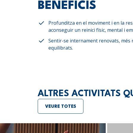
BENEFICIS
Profunditza en el moviment i en la res
aconseguir un reinici físic, mental i em
Sentir-se internament renovats, més r
equilibrats.
ALTRES ACTIVITATS Q
VEURE TOTES