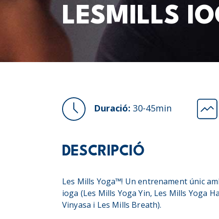
LESMILLS I
Duració:
30-45min
DESCRIPCIÓ
Les Mills Yoga™! Un entrenament únic am
ioga (Les Mills Yoga Yin, Les Mills Yoga H
Vinyasa i Les Mills Breath).