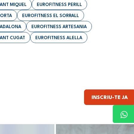
SANT MIQUEL
EUROFITNESS PERILL
HORTA
EUROFITNESS EL SORRALL
BADALONA
EUROFITNESS ARTESANIA
SANT CUGAT
EUROFITNESS ALELLA
INSCRIU-TE JA