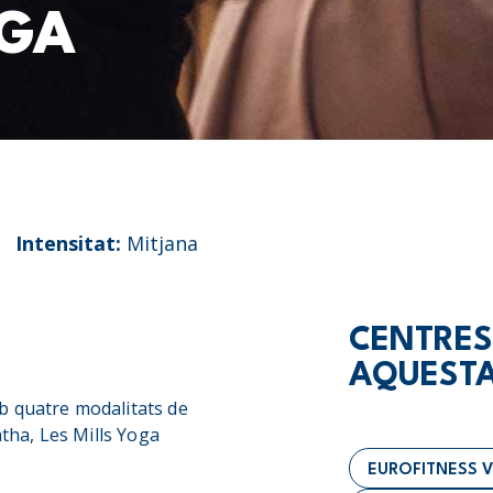
OGA
Intensitat:
Mitjana
CENTRES
AQUESTA
b quatre modalitats de
atha, Les Mills Yoga
EUROFITNESS 