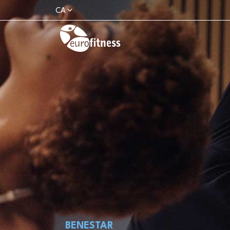
CA
BENESTAR