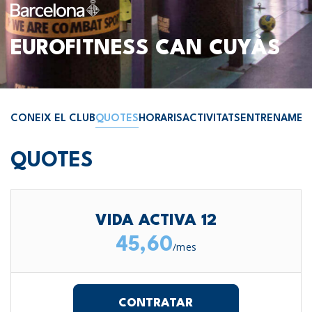
EUROFITNESS CAN CUYÀS
CONEIX EL CLUB
QUOTES
HORARIS
ACTIVITATS
ENTRENAMEN
QUOTES
VIDA ACTIVA 12
45,60
/mes
CONTRATAR