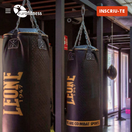
INSCRIU-TE