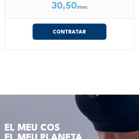
30,50
/mes
CONTRATAR
EL MEU COS
EL MEU PLANETA