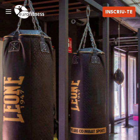
INSCRIU-TE