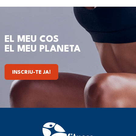
EL MEU COS
EL MEU PLANETA
INSCRIU-TE JA!