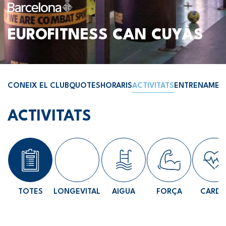
EUROFITNESS CAN CUYÀS
CONEIX EL CLUB
QUOTES
HORARIS
ACTIVITATS
ENTRENAMEN
ACTIVITATS
TOTES
LONGEVITAL
AIGUA
FORÇA
CARDI