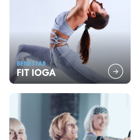
BENESTAR
FIT IOGA