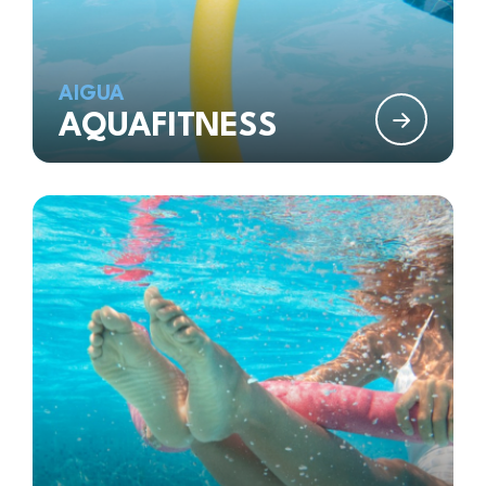
AIGUA
AQUAFITNESS