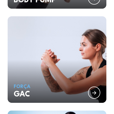
BODY PUMP
FORÇA
GAC