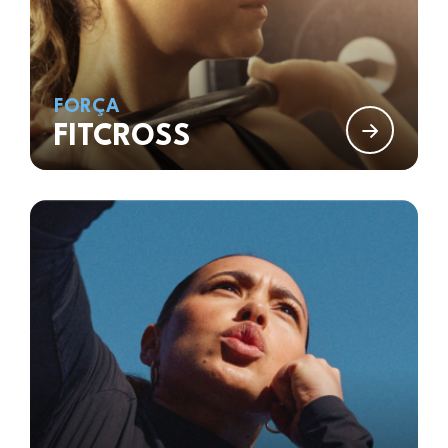
FORÇA
FITCROSS