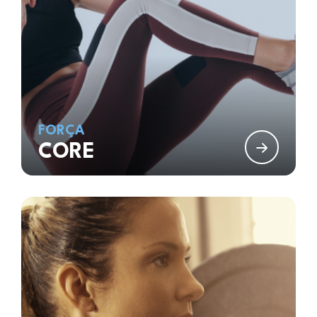
FORÇA
CORE