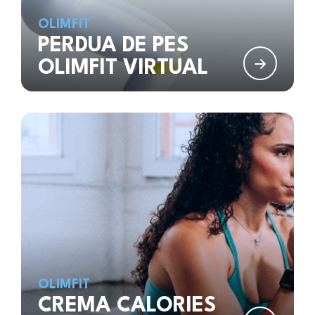
OLIMFIT
PERDUA DE PES
OLIMFIT VIRTUAL
OLIMFIT
CREMA CALORIES