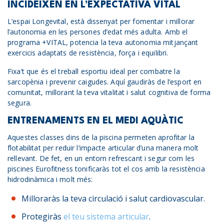
INCIDEIXEN EN L’EXPECTATIVA VITAL
L’espai Longevital, està dissenyat per fomentar i millorar
l’autonomia en les persones d’edat més adulta. Amb el
programa +VITAL, potencia la teva autonomia mitjançant
exercicis adaptats de resistència, força i equilibri.
Fixa’t que és el treball esportiu ideal per combatre la
sarcopènia i prevenir caigudes. Aquí gaudiràs de l’esport en
comunitat, millorant la teva vitalitat i salut cognitiva de forma
segura.
ENTRENAMENTS EN EL MEDI AQUÀTIC
Aquestes classes dins de la piscina permeten aprofitar la
flotabilitat per reduir l’impacte articular d’una manera molt
rellevant. De fet, en un entorn refrescant i segur com les
piscines Eurofitness tonificaràs tot el cos amb la resistència
hidrodinàmica i molt més:
Milloraràs la teva circulació i salut cardiovascular.
Protegiràs
el teu sistema articular
.