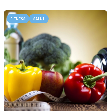
FITNESS
SALUT