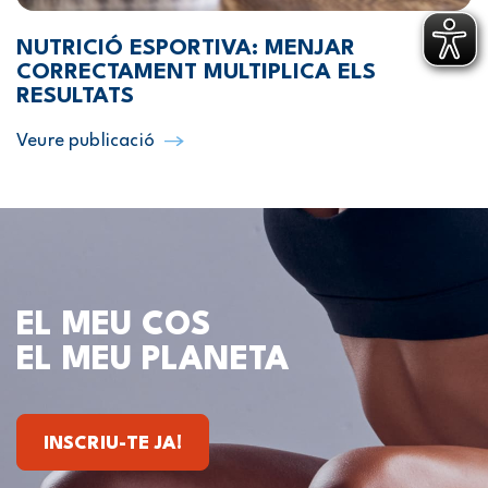
NUTRICIÓ ESPORTIVA: MENJAR
CORRECTAMENT MULTIPLICA ELS
RESULTATS
Veure publicació
EL MEU COS
EL MEU PLANETA
INSCRIU-TE JA!