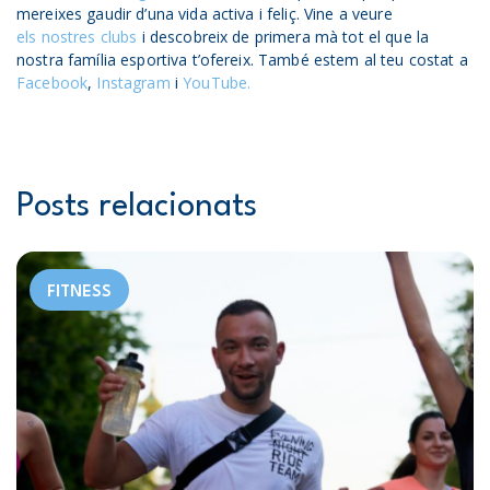
mereixes gaudir d’una vida activa i feliç. Vine a veure
els nostres clubs
i descobreix de primera mà tot el que la
nostra família esportiva t’ofereix. També estem al teu costat a
Facebook
,
Instagram
i
YouTube.
Posts relacionats
FITNESS