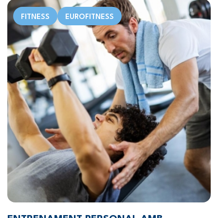
FITNESS
EUROFITNESS