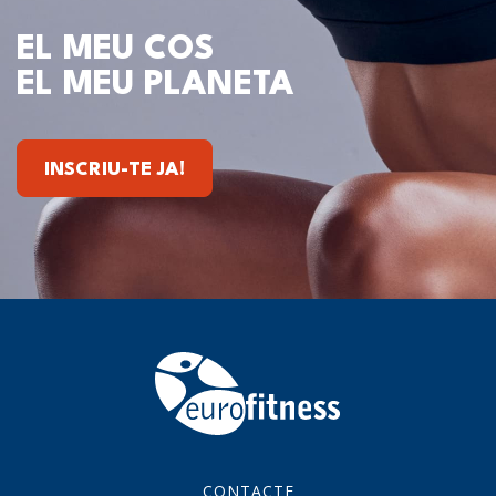
EL MEU COS
EL MEU PLANETA
INSCRIU-TE JA!
CONTACTE