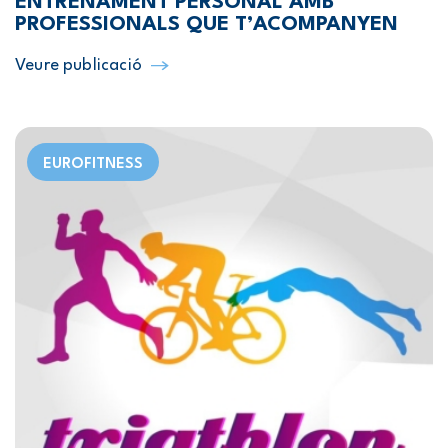
ENTRENAMENT PERSONAL AMB
PROFESSIONALS QUE T’ACOMPANYEN
Veure publicació
EUROFITNESS