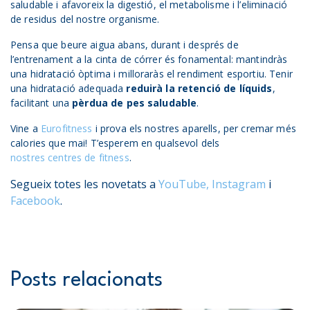
saludable i afavoreix la digestió, el metabolisme i l’eliminació
de residus del nostre organisme.
Pensa que beure aigua abans, durant i després de
l’entrenament a la cinta de córrer és fonamental: mantindràs
una hidratació òptima i milloraràs el rendiment esportiu. Tenir
una hidratació adequada
reduirà la retenció de líquids
,
facilitant una
pèrdua de pes saludable
.
Vine a
Eurofitness
i prova els nostres aparells, per cremar més
calories que mai! T’esperem en qualsevol dels
nostres centres de fitness
.
Segueix totes les novetats a
YouTube,
Instagram
i
Facebook
.
Posts relacionats