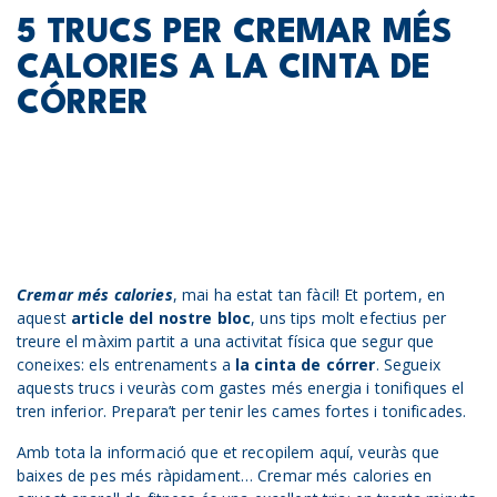
5 TRUCS PER CREMAR MÉS
CALORIES A LA CINTA DE
CÓRRER
Cremar més calories
, mai ha estat tan fàcil! Et portem, en
aquest
article del nostre bloc
, uns tips molt efectius per
treure el màxim partit a una activitat física que segur que
coneixes: els entrenaments a
la cinta de córrer
. Segueix
aquests trucs i veuràs com gastes més energia i tonifiques el
tren inferior. Prepara’t per tenir les cames fortes i tonificades.
Amb tota la informació que et recopilem aquí, veuràs que
baixes de pes més ràpidament… Cremar més calories en