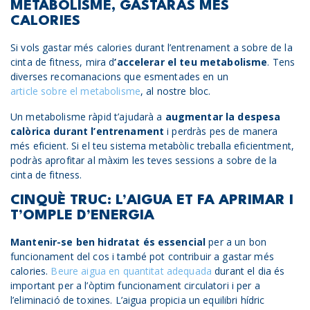
METABOLISME, GASTARÀS MÉS
CALORIES
Si vols gastar més calories durant l’entrenament a sobre de la
cinta de fitness, mira d
’accelerar el teu metabolisme
. Tens
diverses recomanacions que esmentades en un
article sobre el metabolisme
, al nostre bloc.
Un metabolisme ràpid t’ajudarà a
augmentar la despesa
calòrica durant l’entrenament
i perdràs pes de manera
més eficient. Si el teu sistema metabòlic treballa eficientment,
podràs aprofitar al màxim les teves sessions a sobre de la
cinta de fitness.
CINQUÈ TRUC: L’AIGUA ET FA APRIMAR I
T’OMPLE D’ENERGIA
Mantenir-se ben hidratat és essencial
per a un bon
funcionament del cos i també pot contribuir a gastar més
calories.
Beure aigua en quantitat adequada
durant el dia és
important per a l’òptim funcionament circulatori i per a
l’eliminació de toxines. L’aigua propicia un equilibri hídric