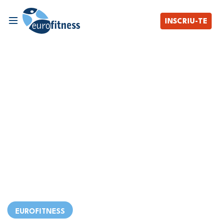
INSCRIU-TE
EUROFITNESS