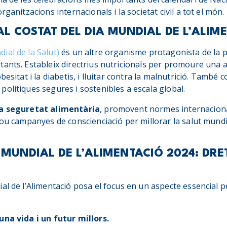
rganitzacions internacionals i la societat civil a tot el món.
 AL COSTAT DEL DIA MUNDIAL DE L’ALIM
ial de la Salut)
és un altre organisme protagonista de la p
ants. Estableix directrius nutricionals per promoure una a
besitat i la diabetis, i lluitar contra la malnutrició. També 
olítiques segures i sostenibles a escala global.
a seguretat alimentària
, promovent normes internaciona
lou campanyes de conscienciació per millorar la salut mund
 MUNDIAL DE L’ALIMENTACIÓ 2024: DRE
al de l’Alimentació posa el focus en un aspecte essencial pe
una vida i un futur millors.