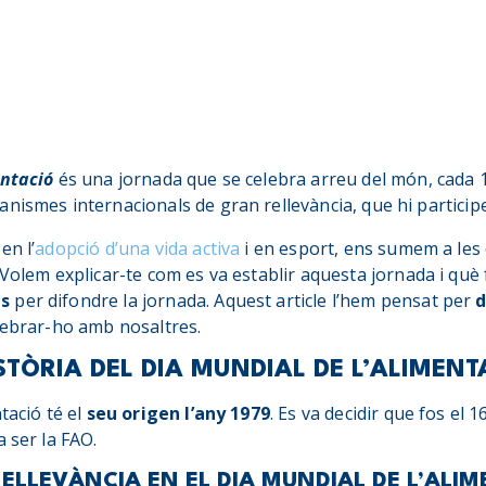
entació
és una jornada que se celebra arreu del món, cada 1
nismes internacionals de gran rellevància, que hi particip
en l’
adopció d’una vida activa
i en esport, ens sumem a les 
 Volem explicar-te com es va establir aquesta jornada i què
ls
per difondre la jornada. Aquest article l’hem pensat per
d
lebrar-ho amb nosaltres.
ISTÒRIA DEL DIA MUNDIAL DE L’ALIMENT
tació té el
seu origen l’any 1979
. Es va decidir que fos el 
a ser la FAO.
 RELLEVÀNCIA EN EL DIA MUNDIAL DE L’ALI