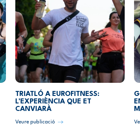
TRIATLÓ A EUROFITNESS:
G
L’EXPERIÈNCIA QUE ET
E
CANVIARÀ
M
Veure publicació
Ve