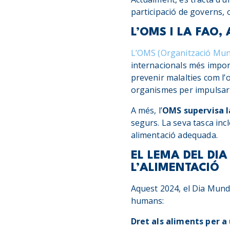
participació de governs, o
L’OMS I LA FAO,
L’OMS (Organització Mund
internacionals més import
prevenir malalties com l’o
organismes per impulsar p
A més, l’
OMS supervisa l
segurs. La seva tasca inc
alimentació adequada.
EL LEMA DEL DIA
L’ALIMENTACIÓ
Aquest 2024, el Dia Mundi
humans:
Dret als aliments per a 