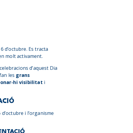
6 d’octubre. Es tracta
en molt activament.
celebracions d’aquest Dia
 fan les
grans
onar-hi visibilitat
i
ACIÓ
16 d’octubre i l’organisme
MENTACIÓ