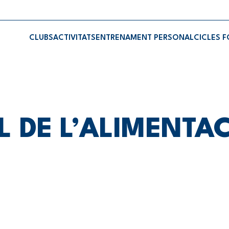
CLUBS
ACTIVITATS
ENTRENAMENT PERSONAL
CICLES 
L DE L’ALIMENTA