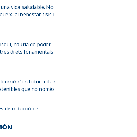
e una vida saludable. No
eixi al benestar físic i
isqui, hauria de poder
ltres drets fonamentals
trucció d’un futur millor.
ostenibles que no només
s de reducció del
 MÓN