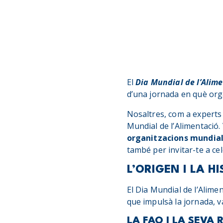
El
Dia Mundial de l’Alim
d’una jornada en què orga
Nosaltres, com a experts 
Mundial de l’Alimentació.
organitzacions mundia
també per invitar-te a ce
L’ORIGEN I LA H
El Dia Mundial de l’Alimen
que impulsà la jornada, v
LA FAO I LA SEVA