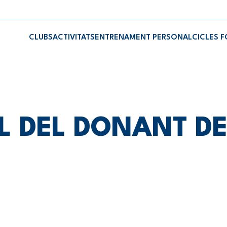
CLUBS
ACTIVITATS
ENTRENAMENT PERSONAL
CICLES 
L DEL DONANT D