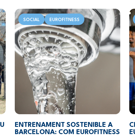
SOCIAL
EUROFITNESS
DU
ENTRENAMENT SOSTENIBLE A
C
BARCELONA: COM EUROFITNESS
E