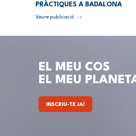
PRÀCTIQUES A BADALONA
Veure publicació
EL MEU COS
EL MEU PLANET
INSCRIU-TE JA!