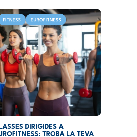
FITNESS
EUROFITNESS
LASSES DIRIGIDES A
UROFITNESS: TROBA LA TEVA