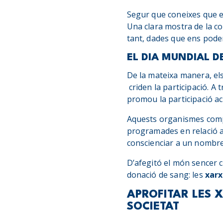
Segur que coneixes que 
Una clara mostra de la con
tant, dades que ens pode
EL DIA MUNDIAL 
De la mateixa manera, els
criden la participació. A 
promou la participació act
Aquests organismes compar
programades en relació a
conscienciar a un nombre
D’afegitó el món sencer
donació de sang: les
xarx
APROFITAR LES 
SOCIETAT