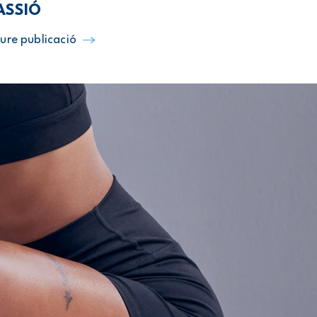
ASSIÓ
ure publicació