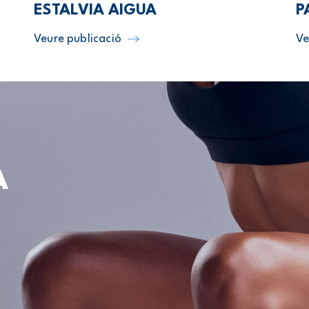
ESTALVIA AIGUA
P
Veure publicació
Ve
A