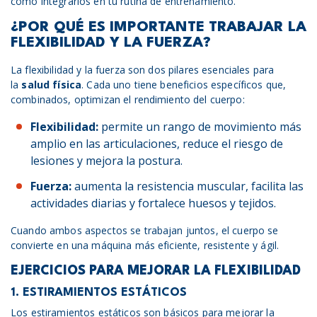
cómo integrarlos en tu rutina de entrenamiento.
¿POR QUÉ ES IMPORTANTE TRABAJAR LA
FLEXIBILIDAD Y LA FUERZA?
La flexibilidad y la fuerza son dos pilares esenciales para
la
salud física
. Cada uno tiene beneficios específicos que,
combinados, optimizan el rendimiento del cuerpo:
Flexibilidad:
permite un rango de movimiento más
amplio en las articulaciones, reduce el riesgo de
lesiones y mejora la postura.
Fuerza:
aumenta la resistencia muscular, facilita las
actividades diarias y fortalece huesos y tejidos.
Cuando ambos aspectos se trabajan juntos, el cuerpo se
convierte en una máquina más eficiente, resistente y ágil.
EJERCICIOS PARA MEJORAR LA FLEXIBILIDAD
1. ESTIRAMIENTOS ESTÁTICOS
Los estiramientos estáticos son básicos para mejorar la