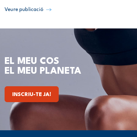
Veure publicació
EL MEU COS
EL MEU PLANETA
INSCRIU-TE JA!