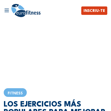
INSCRIU-TE
FITNESS
LOS EJERCICIOS MÁS