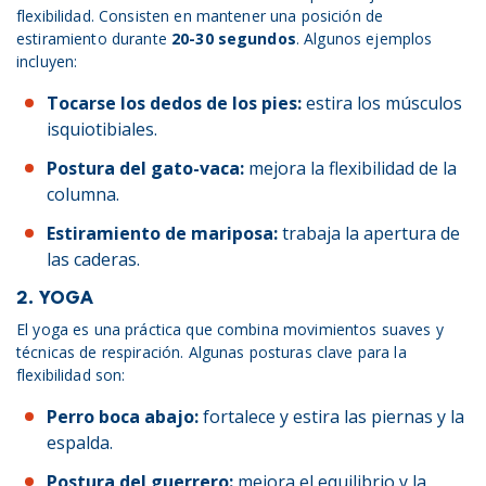
flexibilidad. Consisten en mantener una posición de
estiramiento durante
20-30 segundos
. Algunos ejemplos
incluyen:
Tocarse los dedos de los pies:
estira los músculos
isquiotibiales.
Postura del gato-vaca:
mejora la flexibilidad de la
columna.
Estiramiento de mariposa:
trabaja la apertura de
las caderas.
2. YOGA
El yoga es una práctica que combina movimientos suaves y
técnicas de respiración. Algunas posturas clave para la
flexibilidad son:
Perro boca abajo:
fortalece y estira las piernas y la
espalda.
Postura del guerrero:
mejora el equilibrio y la