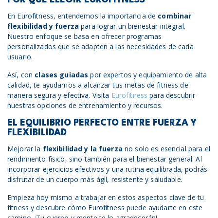
POR QUÉ ELEGIR EUROFITNESS
En Eurofitness, entendemos la importancia de
combinar
flexibilidad y fuerza
para lograr un bienestar integral.
Nuestro enfoque se basa en ofrecer programas
personalizados que se adapten a las necesidades de cada
usuario.
Así, con
clases guiadas
por expertos y equipamiento de alta
calidad, te ayudamos a alcanzar tus metas de fitness de
manera segura y efectiva. Visita
Eurofitness
para descubrir
nuestras opciones de entrenamiento y recursos.
EL EQUILIBRIO PERFECTO ENTRE FUERZA Y
FLEXIBILIDAD
Mejorar la
flexibilidad y la fuerza
no solo es esencial para el
rendimiento físico, sino también para el bienestar general. Al
incorporar ejercicios efectivos y una rutina equilibrada, podrás
disfrutar de un cuerpo más ágil, resistente y saludable.
Empieza hoy mismo a trabajar en estos aspectos clave de tu
fitness y descubre cómo Eurofitness puede ayudarte en este
camino. ¡Tu cuerpo y mente te lo agradecerán!