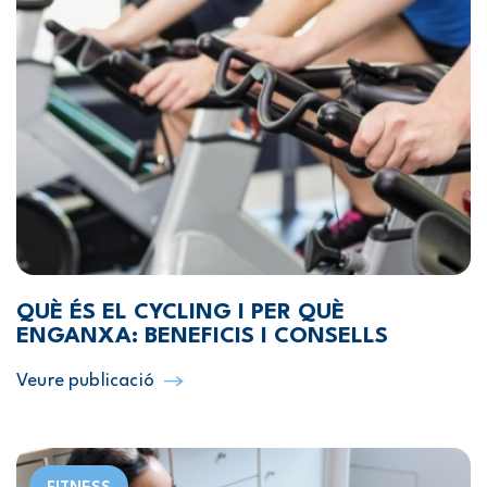
QUÈ ÉS EL CYCLING I PER QUÈ
ENGANXA: BENEFICIS I CONSELLS
Veure publicació