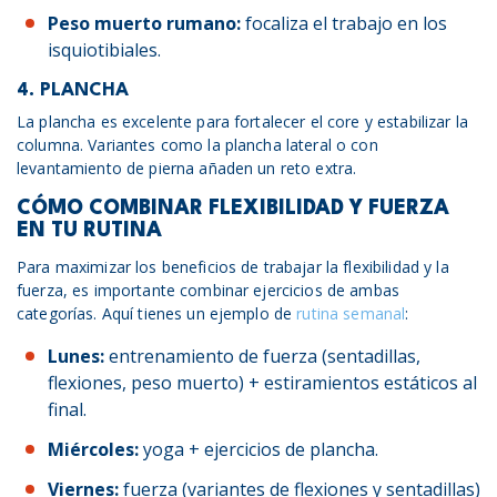
Peso muerto rumano:
focaliza el trabajo en los
isquiotibiales.
4. PLANCHA
La plancha es excelente para fortalecer el core y estabilizar la
columna. Variantes como la plancha lateral o con
levantamiento de pierna añaden un reto extra.
CÓMO COMBINAR FLEXIBILIDAD Y FUERZA
EN TU RUTINA
Para maximizar los beneficios de trabajar la flexibilidad y la
fuerza, es importante combinar ejercicios de ambas
categorías. Aquí tienes un ejemplo de
rutina semanal
:
Lunes:
entrenamiento de fuerza (sentadillas,
flexiones, peso muerto) + estiramientos estáticos al
final.
Miércoles:
yoga + ejercicios de plancha.
Viernes:
fuerza (variantes de flexiones y sentadillas)