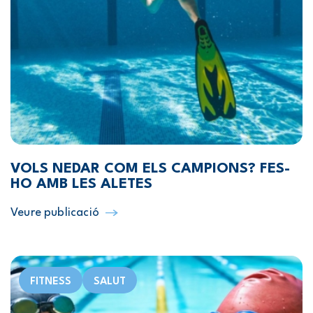
VOLS NEDAR COM ELS CAMPIONS? FES-
HO AMB LES ALETES
Veure publicació
FITNESS
SALUT