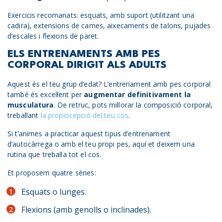
Exercicis recomanats: esquats, amb suport (utilitzant una
cadira), extensions de cames, aixecaments de talons, pujades
d’escales i flexions de paret.
ELS ENTRENAMENTS AMB PES
CORPORAL DIRIGIT ALS ADULTS
Aquest és el teu grup d’edat? L’entrenament amb pes corporal
també és excel·lent per
augmentar definitivament la
musculatura
. De retruc, pots millorar la composició corporal,
treballant
la propiocepció del teu cos
.
Si t’animes a practicar aquest tipus d’entrenament
d’autocàrrega o amb el teu propi pes, aquí et deixem una
rutina que treballa tot el cos.
Et proposem quatre sèries:
Esquats o lunges.
Flexions (amb genolls o inclinades).