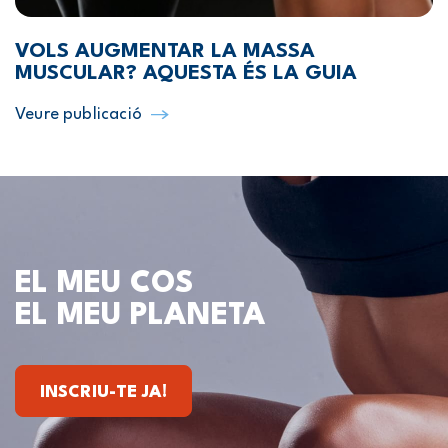
VOLS AUGMENTAR LA MASSA
MUSCULAR? AQUESTA ÉS LA GUIA
Veure publicació
EL MEU COS
EL MEU PLANETA
INSCRIU-TE JA!