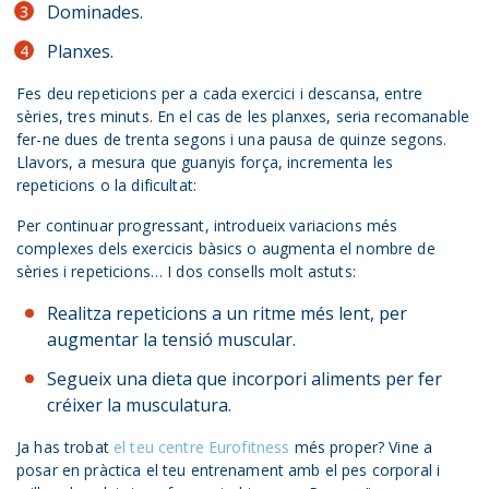
Dominades.
Planxes.
Fes deu repeticions per a cada exercici i descansa, entre
sèries, tres minuts. En el cas de les planxes, seria recomanable
fer-ne dues de trenta segons i una pausa de quinze segons.
Llavors, a mesura que guanyis força, incrementa les
repeticions o la dificultat:
Per continuar progressant, introdueix variacions més
complexes dels exercicis bàsics o augmenta el nombre de
sèries i repeticions… I dos consells molt astuts:
Realitza repeticions a un ritme més lent, per
augmentar la tensió muscular.
Segueix una dieta que incorpori aliments per fer
créixer la musculatura.
Ja has trobat
el teu centre Eurofitness
més proper? Vine a
posar en pràctica el teu entrenament amb el pes corporal i