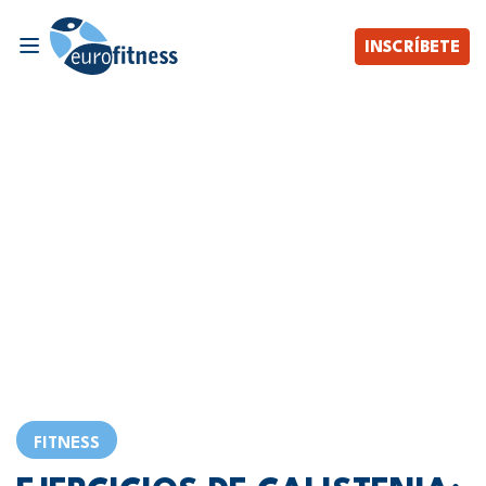
INSCRÍBETE
FITNESS