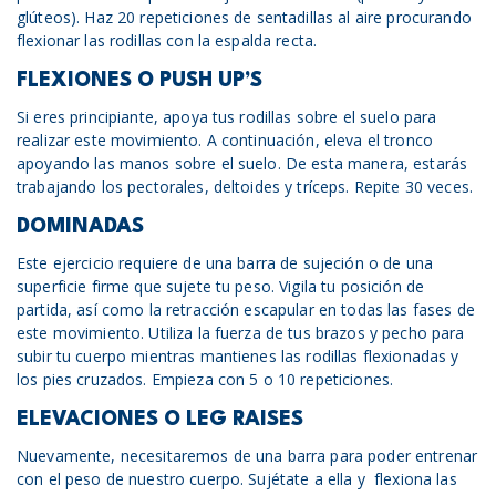
glúteos). Haz 20 repeticiones de sentadillas al aire procurando
flexionar las rodillas con la espalda recta.
FLEXIONES O PUSH UP’S
Si eres principiante, apoya tus rodillas sobre el suelo para
realizar este movimiento. A continuación, eleva el tronco
apoyando las manos sobre el suelo. De esta manera, estarás
trabajando los pectorales, deltoides y tríceps. Repite 30 veces.
DOMINADAS
Este ejercicio requiere de una barra de sujeción o de una
superficie firme que sujete tu peso. Vigila tu posición de
partida, así como la retracción escapular en todas las fases de
este movimiento. Utiliza la fuerza de tus brazos y pecho para
subir tu cuerpo mientras mantienes las rodillas flexionadas y
los pies cruzados. Empieza con 5 o 10 repeticiones.
ELEVACIONES O LEG RAISES
Nuevamente, necesitaremos de una barra para poder entrenar
con el peso de nuestro cuerpo. Sujétate a ella y flexiona las