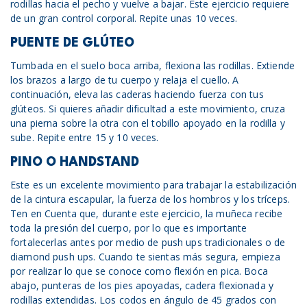
rodillas hacia el pecho y vuelve a bajar. Este ejercicio requiere
de un gran control corporal. Repite unas 10 veces.
PUENTE DE GLÚTEO
Tumbada en el suelo boca arriba, flexiona las rodillas. Extiende
los brazos a largo de tu cuerpo y relaja el cuello. A
continuación, eleva las caderas haciendo fuerza con tus
glúteos. Si quieres añadir dificultad a este movimiento, cruza
una pierna sobre la otra con el tobillo apoyado en la rodilla y
sube. Repite entre 15 y 10 veces.
PINO O HANDSTAND
Este es un excelente movimiento para trabajar la estabilización
de la cintura escapular, la fuerza de los hombros y los tríceps.
Ten en Cuenta que, durante este ejercicio, la muñeca recibe
toda la presión del cuerpo, por lo que es importante
fortalecerlas antes por medio de push ups tradicionales o de
diamond push ups. Cuando te sientas más segura, empieza
por realizar lo que se conoce como flexión en pica. Boca
abajo, punteras de los pies apoyadas, cadera flexionada y
rodillas extendidas. Los codos en ángulo de 45 grados con