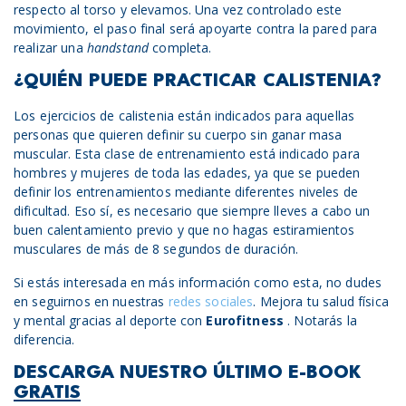
respecto al torso y elevamos. Una vez controlado este
movimiento, el paso final será apoyarte contra la pared para
realizar una
handstand
completa.
¿QUIÉN PUEDE PRACTICAR CALISTENIA?
Los ejercicios de calistenia están indicados para aquellas
personas que quieren definir su cuerpo sin ganar masa
muscular. Esta clase de entrenamiento está indicado para
hombres y mujeres de toda las edades, ya que se pueden
definir los entrenamientos mediante diferentes niveles de
dificultad. Eso sí, es necesario que siempre lleves a cabo un
buen calentamiento previo y que no hagas estiramientos
musculares de más de 8 segundos de duración.
Si estás interesada en más información como esta, no dudes
en seguirnos en nuestras
redes sociales
. Mejora tu salud física
y mental gracias al deporte con
Eurofitness
. Notarás la
diferencia.
DESCARGA NUESTRO ÚLTIMO E-BOOK
GRATIS