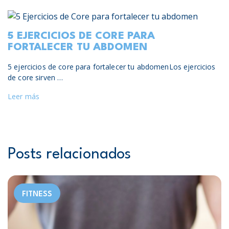
5 EJERCICIOS DE CORE PARA
FORTALECER TU ABDOMEN
5 ejercicios de core para fortalecer tu abdomenLos ejercicios
de core sirven …
Leer más
Posts relacionados
FITNESS