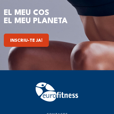
EL MEU COS
EL MEU PLANETA
INSCRIU-TE JA!