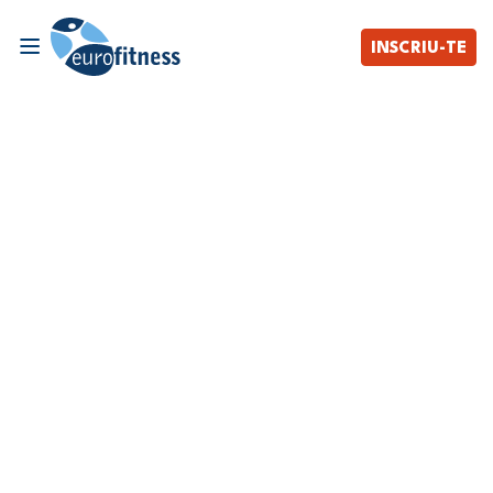
INSCRIU-TE