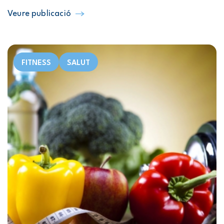
Veure publicació
FITNESS
SALUT