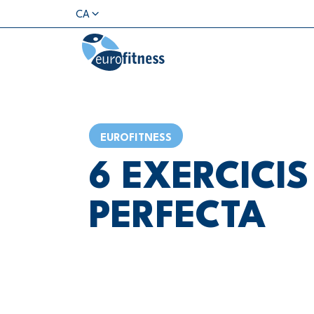
CA
EUROFITNESS
6 EXERCICI
PERFECTA