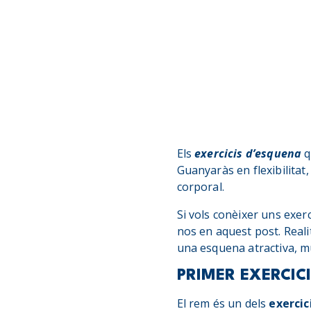
Els
exercicis d’esquena
q
Guanyaràs en flexibilitat,
corporal.
Si vols conèixer uns exer
nos en aquest post. Reali
una esquena atractiva, mu
PRIMER EXERCICI
El rem és un dels
exercic