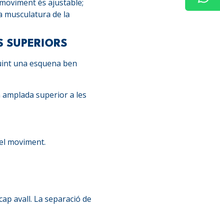
 moviment és ajustable;
a musculatura de la
S SUPERIORS
uint una esquena ben
 amplada superior a les
 el moviment.
 cap avall. La separació de