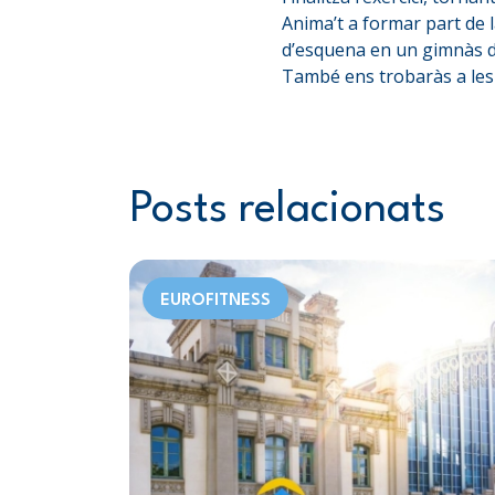
Anima’t a formar part de 
d’esquena en un gimnàs d
També ens trobaràs a les 
Posts relacionats
EUROFITNESS