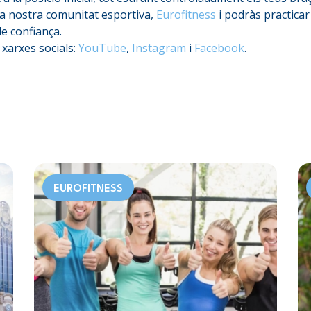
la nostra comunitat esportiva,
Eurofitness
i podràs practicar
e confiança.
xarxes socials:
YouTube
,
Instagram
i
Facebook
.
EUROFITNESS