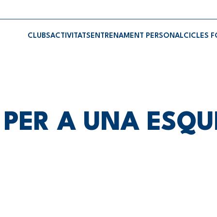
CLUBS
ACTIVITATS
ENTRENAMENT PERSONAL
CICLES 
S PER A UNA ESQ