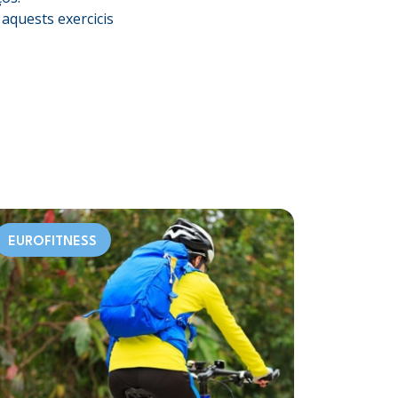
 aquests exercicis
EUROFITNESS